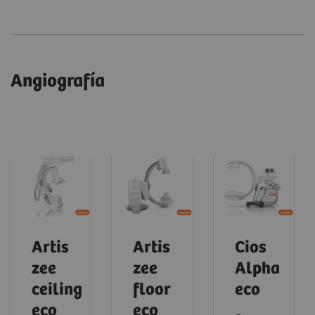
Angiografía
Artis
Artis
Cios
zee
zee
Alpha
ceiling
floor
eco
eco
eco