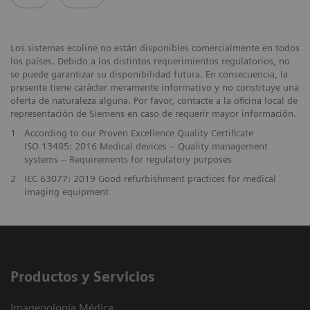
Los sistemas ecoline no están disponibles comercialmente en todos
los países. Debido a los distintos requerimientos regulatorios, no
se puede garantizar su disponibilidad futura. En consecuencia, la
presente tiene carácter meramente informativo y no constituye una
oferta de naturaleza alguna. Por favor, contacte a la oficina local de
representación de Siemens en caso de requerir mayor información.
1
According to our Proven Excellence Quality Certificate
ISO 13485: 2016 Medical devices – Quality management
systems – Requirements for regulatory purposes
2
IEC 63077: 2019 Good refurbishment practices for medical
imaging equipment
Productos y Servicios
Imagenología Médica