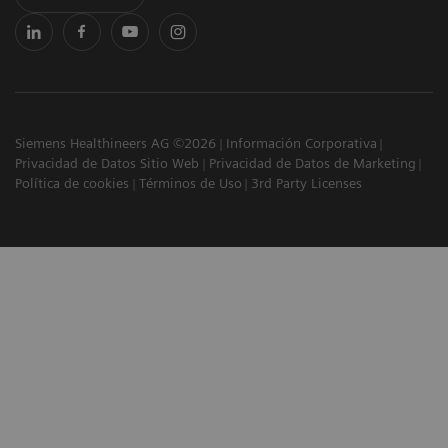
Siemens Healthineers AG ©2026
Información Corporativa
Privacidad de Datos Sitio Web
Privacidad de Datos de Marketing
Política de cookies
Términos de Uso
3rd Party Licenses