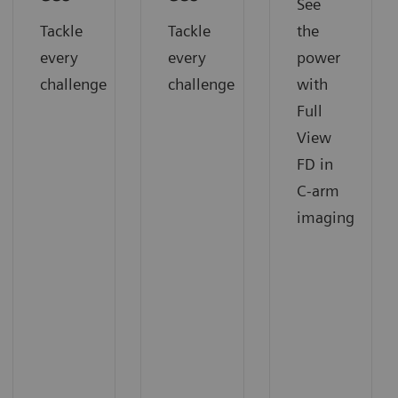
See
Tackle
Tackle
the
every
every
power
challenge
challenge
with
Full
View
FD in
C-arm
imaging