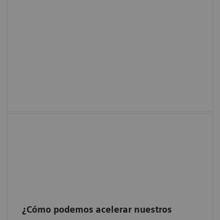
Realice hasta diez exámenes de tomosíntesis
de 4 vistas por hora9 sin comprometer la
precisión. Con 50° TomoFlow experimentará
flujos de trabajo eficientes y no más tiempos
de espera entre diferentes vistas tomo.
¿Cómo podemos acelerar nuestros