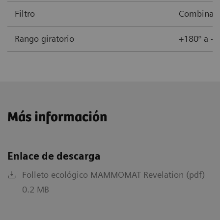
Filtro
Combinacio
Rango giratorio
+180° a -1
Más información
Enlace de descarga
Folleto ecológico MAMMOMAT Revelation (pdf)
0.2 MB