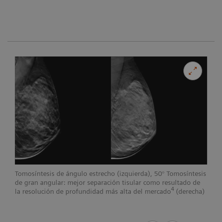
Tomosíntesis de ángulo estrecho (izquierda), 50° Tomosíntesis
de gran angular: mejor separación tisular como resultado de
4
la resolución de profundidad más alta del mercado
(derecha)