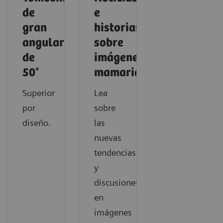
de
e
gran
historias
angular
sobre
de
imágenes
50°
mamarias
Superior
Lea
por
sobre
diseño.
las
nuevas
tendencias
y
discusiones
en
imágenes