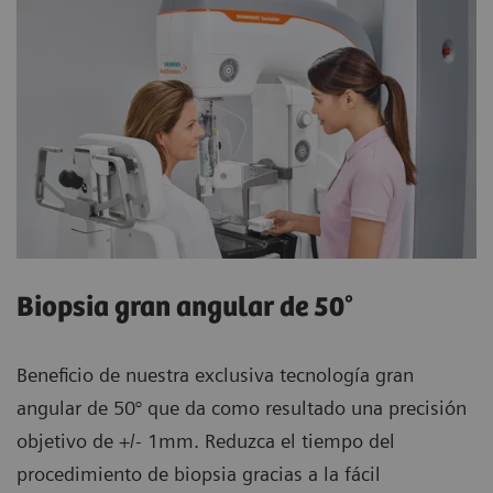
Biopsia gran angular de 50°
Beneficio de nuestra exclusiva tecnología gran
angular de 50° que da como resultado una precisión
objetivo de +/- 1mm. Reduzca el tiempo del
procedimiento de biopsia gracias a la fácil