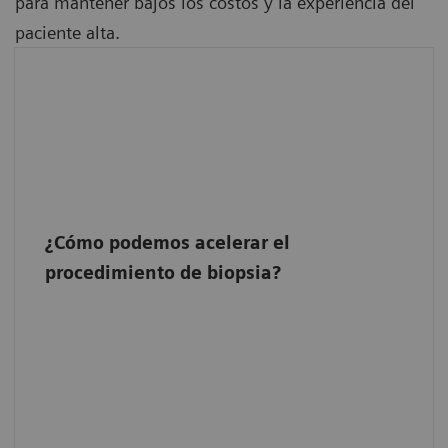
para mantener bajos los costos y la experiencia del
paciente alta.
¿Cómo podemos acelerar el
procedimiento de biopsia?
Inspeccione