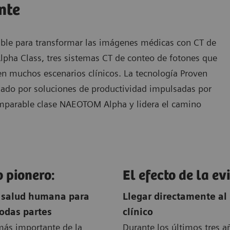
nte
le para transformar las imágenes médicas con CT de
ha Class, tres sistemas CT de conteo de fotones que
en muchos escenarios clínicos. La tecnología Proven
ado por soluciones de productividad impulsadas por
imparable clase NAEOTOM Alpha y lidera el camino
o pionero:
El efecto de la ev
 salud humana para
Llegar directamente al
todas partes
clínico
más importante de la
Durante los últimos tres a