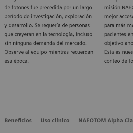
de fotones fue precedida por un largo
misión NAE
período de investigación, exploración
mejor acces
y desarrollo. Se requería de personas
para más mé
que creyeran en la tecnología, incluso
pacientes e
sin ninguna demanda del mercado.
objetivo aho
Observe al equipo mientras recuerdan
Esta es nues
esa época.
conteo de f
Beneficios
Uso clínico
NAEOTOM Alpha Cla