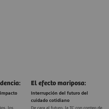
idencia:
El efecto mariposa:
 impacto
Interrupción del futuro del
cuidado cotidiano
ños, los
De cara al futuro, la TC con conteo de