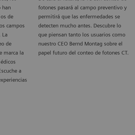
o han
fotones pasará al campo preventivo y
ios de
permitirá que las enfermedades se
sos campos
detecten mucho antes. Descubre lo
. La
que piensan tanto los usuarios como
eo de
nuestro CEO Bernd Montag sobre el
e marca la
papel futuro del conteo de fotones CT.
médicos
Escuche a
experiencias