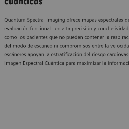
cuánticas
Quantum Spectral Imaging ofrece mapas espectrales de
evaluación funcional con alta precisión y conclusividad
como los pacientes que no pueden contener la respiració
del modo de escaneo ni compromisos entre la velocidad,
escáneres apoyan la estratificación del riesgo cardiovas
Imagen Espectral Cuántica para maximizar la informaci