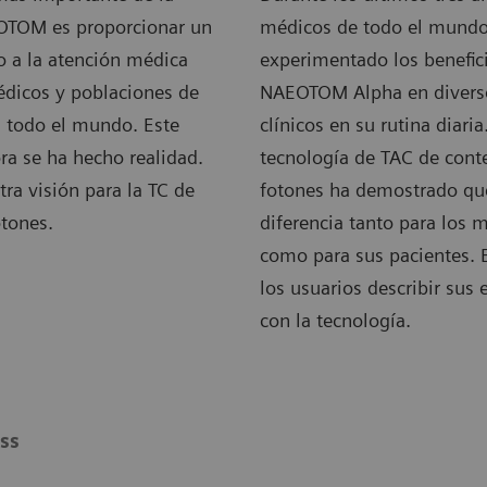
OTOM es proporcionar un
médicos de todo el mund
o a la atención médica
experimentado los benefic
dicos y poblaciones de
NAEOTOM Alpha en diver
n todo el mundo. Este
clínicos en su rutina diaria
ra se ha hecho realidad.
tecnología de TAC de cont
tra visión para la TC de
fotones ha demostrado qu
otones.
diferencia tanto para los 
como para sus pacientes. 
los usuarios describir sus 
con la tecnología.
ss