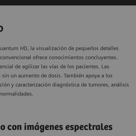
D
Quantum HD, la visualización de pequeños detalles
 convencional ofrece conocimientos concluyentes.
ncial de agilizar las vías de los pacientes. Las
sin un aumento de dosis. También apoya a los
ción y caracterización diagnóstica de tumores, análisis
anormalidades.
o con imágenes espectrales