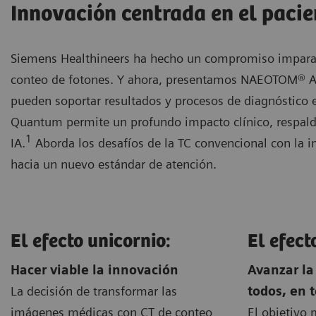
Innovación centrada en el pacie
Siemens Healthineers ha hecho un compromiso imparab
conteo de fotones. Y ahora, presentamos NAEOTOM® Alp
pueden soportar resultados y procesos de diagnóstico 
Quantum permite un profundo impacto clínico, respald
1
IA.
Aborda los desafíos de la TC convencional con la 
hacia un nuevo estándar de atención.
El efecto unicornio:
El efect
Hacer viable la innovación
Avanzar la
La decisión de transformar las
todos, en 
imágenes médicas con CT de conteo
El objetivo 