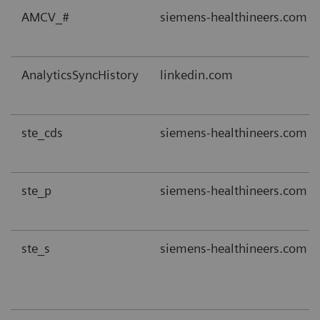
AMCV_#
siemens-healthineers.com
AnalyticsSyncHistory
linkedin.com
ste_cds
siemens-healthineers.com
ste_p
siemens-healthineers.com
ste_s
siemens-healthineers.com