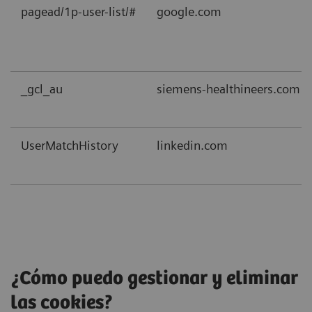
pagead/1p-user-list/#
google.com
_gcl_au
siemens-healthineers.com
UserMatchHistory
linkedin.com
¿Cómo puedo gestionar y eliminar
las cookies?