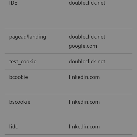
IDE
doubleclick.net
pagead/landing
doubleclick.net
google.com
test_cookie
doubleclick.net
bcookie
linkedin.com
bscookie
linkedin.com
lidc
linkedin.com