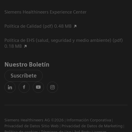
Siemens Healthineers Experience Center
Política de Calidad (pdf) 0.48 MB
Política de EHS (salud, seguridad y medio ambiente) (pdf)
0.18 MB
Nuestro Boletín
Suscríbete
Siemens Healthineers AG ©2026
Información Corporativa
Privacidad de Datos Sitio Web
Privacidad de Datos de Marketing
Política de cookies
Términos de Uso
3rd Party Licenses