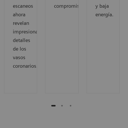
escaneos
compromiso.
y baja
ahora
energía.
revelan
impresionantes
detalles
de los
vasos
coronarios.