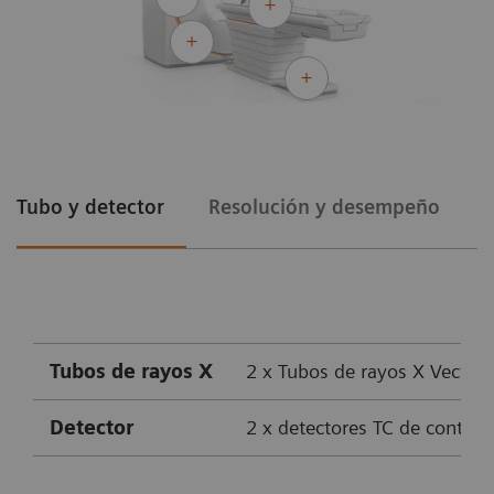
Tubo y detector
Resolución y desempeño
P
Tubos de rayos X
2 x Tubos de rayos X Vectro
Detector
2 x detectores TC de conteo