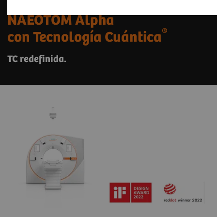
NAEOTOM Alpha
®
con Tecnología Cuántica
TC redefinida.