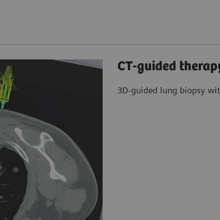
CT-guided therap
3D-guided lung biopsy wit