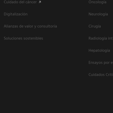
Cuidado del cáncer
Oncología
Digitalización
Neurología
Alianzas de valor y consultoría
Cirugía
Soluciones sostenibles
Radiología in
Hepatología
Ensayos por 
Cuidados Crít