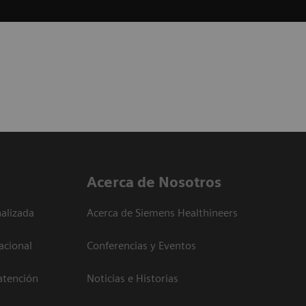
Acerca de Nosotros
alizada
Acerca de Siemens Healthineers
acional
Conferencias y Eventos
atención
Noticias e Historias