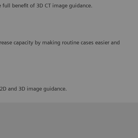
 full benefit of 3D CT image guidance.
rease capacity by making routine cases easier and
h 2D and 3D image guidance.