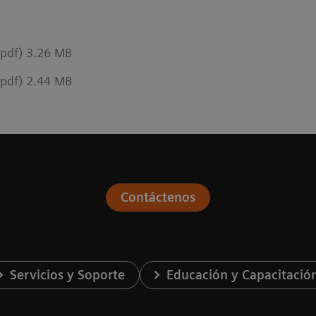
(pdf) 3.26 MB
(pdf) 2.44 MB
Contáctenos
Servicios y Soporte
Educación y Capacitació