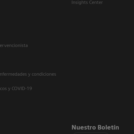
Insights Center
tervencionista
enfermedades y condiciones
icos y COVID-19
Nuestro Boletín