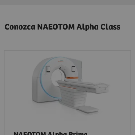
Conozca NAEOTOM Alpha Class
NAEOTOM Alpha.Prime