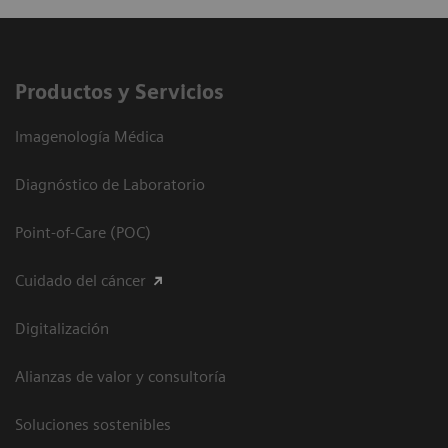
Productos y Servicios
Imagenología Médica
Diagnóstico de Laboratorio
Point-of-Care (POC)
Cuidado del cáncer
Digitalización
Alianzas de valor y consultoría
Soluciones sostenibles