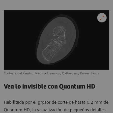
Cortesía del Centro Médico Erasmus, Rotterdam, Países Bajos
Vea lo invisible con Quantum HD
Habilitada por el grosor de corte de hasta 0.2 mm de
Quantum HD, la visualización de pequeños detalles