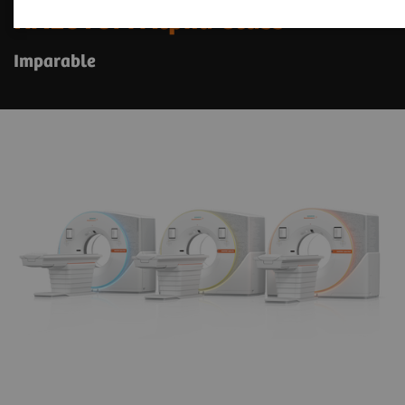
NAEOTOM Alpha Class
Imparable