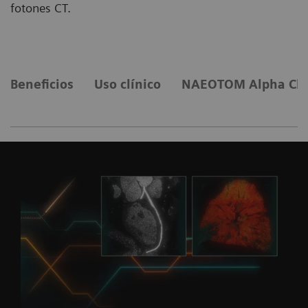
fotones CT.
Beneficios
Uso clínico
NAEOTOM Alpha Cla