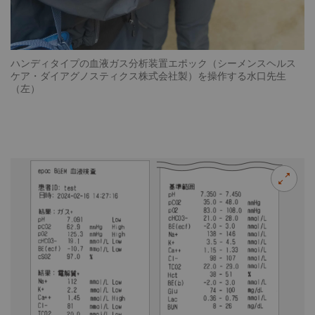
ハンディタイプの血液ガス分析装置エポック（シーメンスヘルス
ケア・ダイアグノスティクス株式会社製）を操作する水口先生
（左）