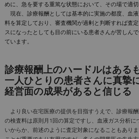
めに、急を要する重篤な状態において、その場で適切
現在、診療報酬としては基本的に実施の都度、血液
料を算定しており、審査機関が過剰と判断すれば査定
スになったとしても目の前にいる患者さんが苦しんで
ています。
診療報酬上のハードルはある
一人ひとりの患者さんに真摯
経営面の成果があると信じる
より良い在宅医療の提供を目指すうえで、診療報酬
の検査料は原則月1回の算定ですし、血液ガス分析に
いからか、前述のように査定対象になることもありま