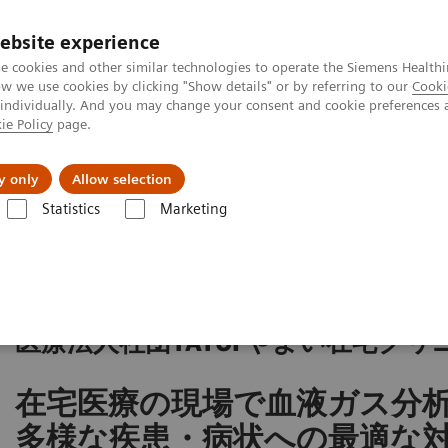
ebsite experience
e cookies and other similar technologies to operate the Siemens Healthi
 we use cookies by clicking "Show details" or by referring to our
Cooki
 individually. And you may change your consent and cookie preferences 
ie Policy
page.
会社情報
y only
Allow selection
Statistics
Marketing
ューション
地域医療お役立ちコンテンツ
地域医療トピックス一覧
最適な対応を目指す
医療法人社団YAYOI やよい在宅クリ
在宅医療の現場で血液ガス分
多様な疾患・病状への最適な