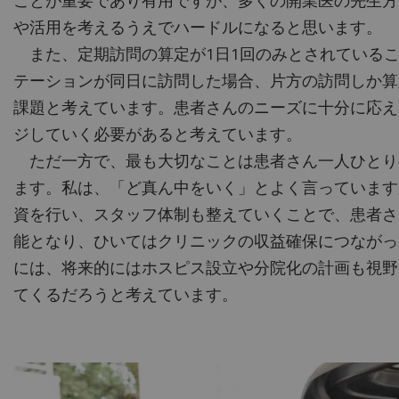
ことが重要であり有用ですが、多くの開業医の先生方
や活用を考えるうえでハードルになると思います。
また、定期訪問の算定が1日1回のみとされているこ
テーションが同日に訪問した場合、片方の訪問しか算
課題と考えています。患者さんのニーズに十分に応え
ジしていく必要があると考えています。
ただ一方で、最も大切なことは患者さん一人ひとり
ます。私は、「ど真ん中をいく」とよく言っています
資を行い、スタッフ体制も整えていくことで、患者さ
能となり、ひいてはクリニックの収益確保につながっ
には、将来的にはホスピス設立や分院化の計画も視野
てくるだろうと考えています。