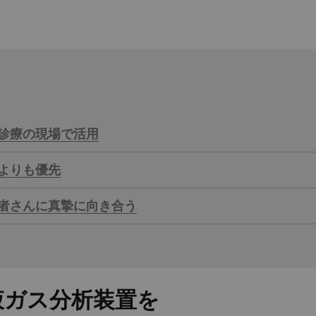
診療の現場で活用
よりも優先
者さんに真摯に向き合う
液ガス分析装置を