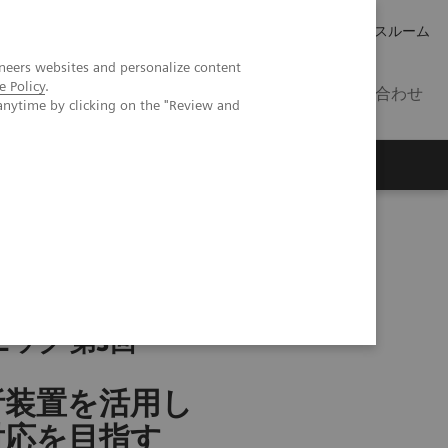
キャリア
IR 情報
プレスルーム
neers websites and personalize content
e Policy
.
JP
お問い合わせ
anytime by clicking on the "Review and
ニック 第3回
析装置を活用し
対応を目指す