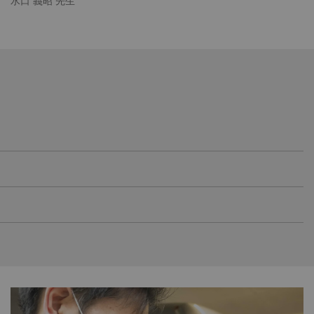
水口 義昭 先生