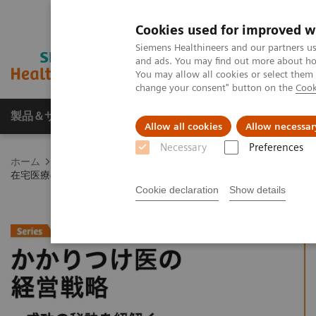
Cookies used for improved w
Siemens Healthineers and our partners us
and ads. You may find out more about how
You may allow all cookies or select them
change your consent" button on the
Cook
製品＆サービス
サポート情報
Insights
Allow all cookies
Allow necessar
Necessary
Preferences
ホーム
製品＆サービス
診療所・地域密着型病院のためのソリ
在宅医療の現場で血液ガス分析装置を活用し多様な疾患・病状への
Cookie declaration
Show details