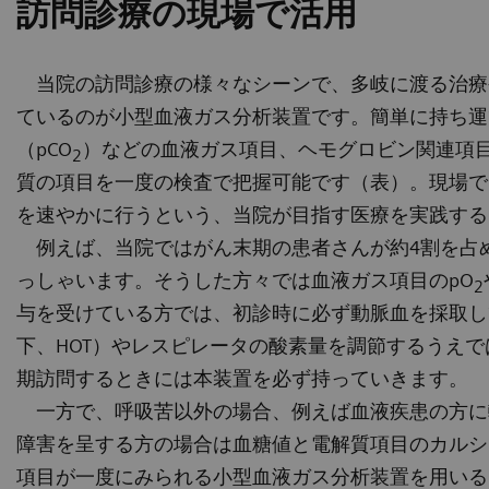
訪問診療の現場で活用
当院の訪問診療の様々なシーンで、多岐に渡る治療
ているのが小型血液ガス分析装置です。簡単に持ち運
（pCO
）などの血液ガス項目、ヘモグロビン関連項
2
質の項目を一度の検査で把握可能です（表）。現場で
を速やかに行うという、当院が目指す医療を実践する
例えば、当院ではがん末期の患者さんが約4割を占
っしゃいます。そうした方々では血液ガス項目のpO
2
与を受けている方では、初診時に必ず動脈血を採取し
下、HOT）やレスピレータの酸素量を調節するうえで
期訪問するときには本装置を必ず持っていきます。
一方で、呼吸苦以外の場合、例えば血液疾患の方に
障害を呈する方の場合は血糖値と電解質項目のカルシ
項目が一度にみられる小型血液ガス分析装置を用いる