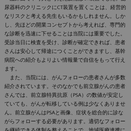
尿器科のクリニックにCT装置を置くことは、経営的
なリスクと考える先生もいるかもしれません。しか
し、先ほどの開業コンセプトから考えれば、専門的
な診断を迅速に下せることは当院には重要でした。
受診当日に検査を受け、診断が確定できれば、患者
さんは安心して帰途につくことができますし、基幹
病院への紹介もよりよい情報量で自信をもって行え
ます。
また、当院には、がんフォローの患者さんが多数
紹介されています。そのなかでも前立腺がんの患者
さんでは、前立腺特異抗原（PSA）の数値が安定し
ていても、がんが転移している例は少なくありませ
ん。前立腺がんはPSAと画像、症状を総合的に診な
がらフォローする必要があります。適切なフォロー
を継続できる体制を整えることで、地域医療連携に