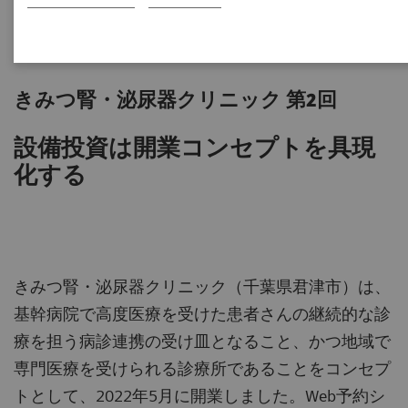
きみつ腎・泌尿器クリニック 第2回
設備投資は開業コンセプトを具現
化する
きみつ腎・泌尿器クリニック（千葉県君津市）は、
基幹病院で高度医療を受けた患者さんの継続的な診
療を担う病診連携の受け皿となること、かつ地域で
専門医療を受けられる診療所であることをコンセプ
トとして、2022年5月に開業しました。Web予約シ