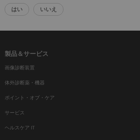
はい
いいえ
製品＆サービス
画像診断装置
体外診断薬・機器
ポイント・オブ・ケア
サービス
ヘルスケア IT