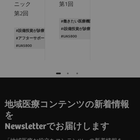
ニック
第1回
第2回
#働きたい医療機関に
#i設備投資が診療と経営を変える
#設備投資が診療と経営を変える
#UAS800
#アフターサポートを活用
#UAS800
地域医療コンテンツの新着情報
を
Newsletterでお届けします