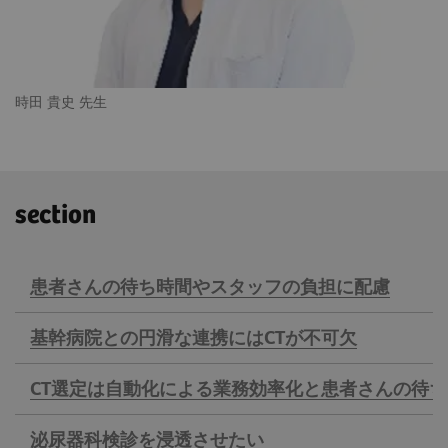
時田 貴史 先生
section
患者さんの待ち時間やスタッフの負担に配慮
基幹病院との円滑な連携にはCTが不可欠
CT選定は自動化による業務効率化と
患者さんの待ち
泌尿器科検診を浸透させたい