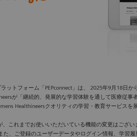
ラットフォーム「PEPconnect」は、 2025年9月18日からサー
althineersが「継続的、発展的な学習体験を通して医
ens Healthineersクオリティの学習・教育サー
が、これまでお使いいただいている機能の変更はございま
す。また、ご登録のユーザーデータやログイン情報、学習