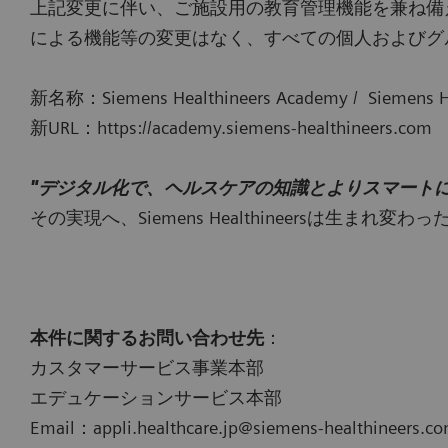
上記変更に伴い、ご施設用の教育管理機能を兼ね備える「PEPco
による機能等の変更はなく、すべての個人およびグ
新名称：Siemens Healthineers Academy / Siemens H
新URL：https://academy.siemens-healthineers.com
"デジタル化で、ヘルスケアの知識とよりスマートに
その実現へ、Siemens Healthineersは生まれ変わっ
本件に関するお問い合わせ先
：
カスタマーサービス事業本部
エデュケーションサービス本部
Email：appli.healthcare.jp@siemens-healthineers.c