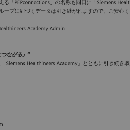
nnections」の名称も同日に「Siemens Healthi
ループに紐づくデータは引き継がれますので、ご安心く
ealthineers Academy Admin
つながる」"
た「Siemens Healthineers Academy」とともに
om