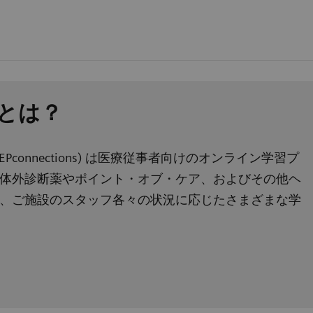
yとは？ ​
nect & PEPconnections) は医療従事者向けのオンライン学習プ
体外診断薬やポイント・オブ・ケア、およびその他ヘ
、ご施設のスタッフ各々の状況に応じたさまざまな学