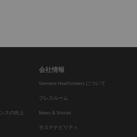
会社情報
Siemens Healthineers について
プレスルーム
ンスの向上
News & Stories
サステナビリティ