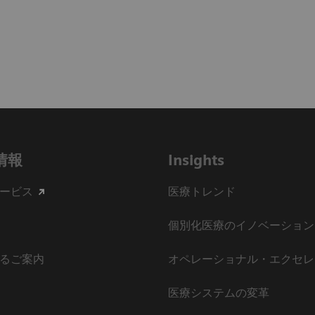
情報
Insights
ービス
医療トレンド
個別化医療のイノベーション
るご案内
オペレーショナル・エクセレ
医療システムの変革