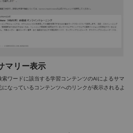
サマリー表示
検索ワードに該当する学習コンテンツのAIによるサマ
元になっているコンテンツへのリンクが表示されるよ