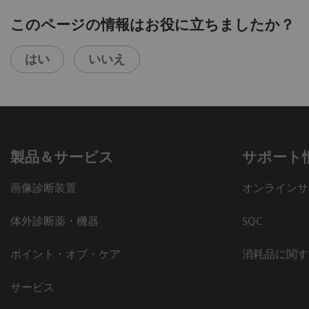
このページの情報はお役に立ちましたか？
はい
いいえ
製品＆サービス
サポート
画像診断装置
オンラインサ
体外診断薬・機器
SQC
ポイント・オブ・ケア
消耗品に関す
サービス