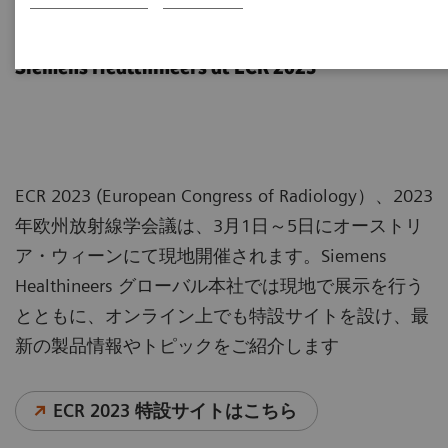
ECR 2023
Siemens Healthineers at ECR 2023
ECR 2023 (European Congress of Radiology）、2023
年欧州放射線学会議は、3月1日～5日にオーストリ
ア・ウィーンにて現地開催されます。Siemens
Healthineers グローバル本社では現地で展示を行う
とともに、オンライン上でも特設サイトを設け、最
新の製品情報やトピックをご紹介します
ECR 2023 特設サイトはこちら