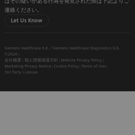
はその疑いがある行為を発見された際は下記よりご
連絡ください。
Let Us Know
Siemens Healthcare K.K. / Siemens Healthcare Diagnostics K.K.
©2026
会社概要
個人情報保護方針
Website Privacy Policy
Marketing Privacy Notice
Cookie Policy
Terms of Use
3rd Party Licenses