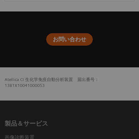
お問い合わせ
Atellica CI 生化学免疫自動分析装置 届出番号：
13B1X10041000053
製品＆サービス
画像診断装置