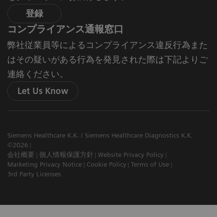
登録
コンプライアンス通報窓口
弊社従業員等によるコンプライアンス違反行為また
はその疑いがある行為を発見された際は下記よりご
連絡ください。
Let Us Know
Siemens Healthcare K.K. / Siemens Healthcare Diagnostics K.K.
©2026
会社概要
個人情報保護方針
Website Privacy Policy
Marketing Privacy Notice
Cookie Policy
Terms of Use
3rd Party Licenses