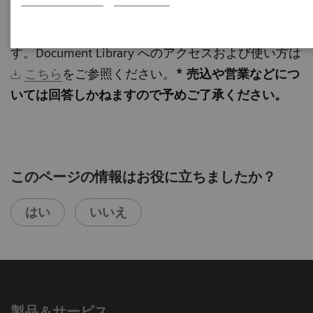
窓口をご確認のうえお問い合わせください。SDS は
Document Library
よりダウンロードいただけま
す。Document Library へのアクセスおよび使い方は
こちら
をご参照ください。
* 売込や営業などにつ
いては回答しかねますので予めご了承ください。
このページの情報はお役に立ちましたか？
はい
いいえ
製品＆サービス