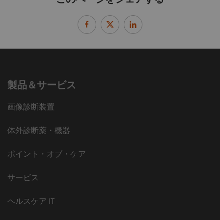
製品＆サービス
画像診断装置
体外診断薬・機器
ポイント・オブ・ケア
サービス
ヘルスケア IT