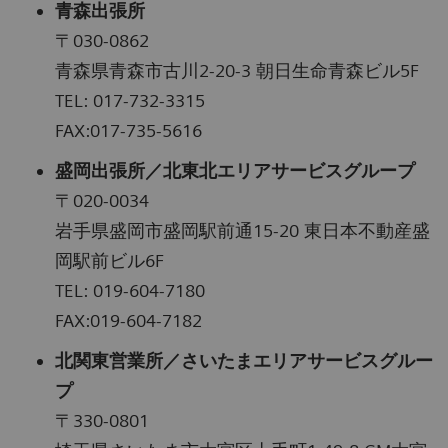
青森出張所
〒030-0862
青森県青森市古川2-20-3 朝日生命青森ビル5F
TEL: 017-732-3315
FAX:017-735-5616
盛岡出張所／北東北エリアサービスグループ
〒020-0034
岩手県盛岡市盛岡駅前通15-20 東日本不動産盛
岡駅前ビル6F
TEL: 019-604-7180
FAX:019-604-7182
北関東営業所／さいたまエリアサービスグルー
プ
〒330-0801