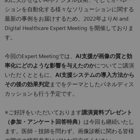
ションを自動化する様々なソリューションに関する
最新の事例をお届けするため、2022年よりAI and
Digital Healthcare Expert Meeting を開催しておりま
す。
今回のExpert Meetingでは、
AI支援が画像の質と効
率化にどのような影響を与えたのか
についてご講演
いただくとともに、
AI支援システムの導入方法から
その後の効果判定
までをテーマとしたパネルディス
カッションも行う予定です。
※ご好評をいただいております
講演資料プレゼント
（参加・アンケート回答特典）
は今回も継続いたし
ます。医師・技師を問わず、画像診断に関わる皆様