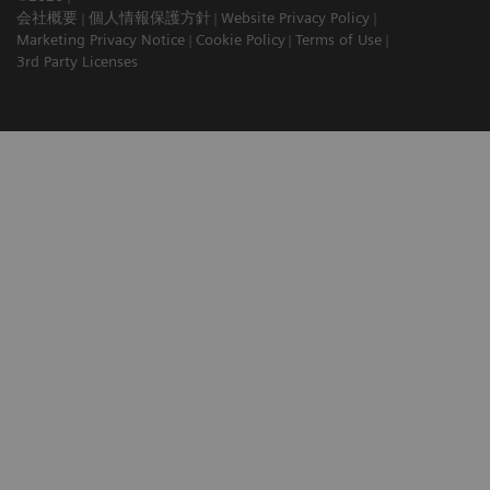
会社概要
個人情報保護方針
Website Privacy Policy
Marketing Privacy Notice
Cookie Policy
Terms of Use
3rd Party Licenses