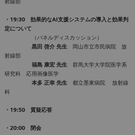
射線部
・19:30 効果的なAI支援システムの導入と効果判
定について
（パネルディスカッション）
黒田 啓介 先生
岡山市立市民病院 放
射線部
福島 康宏 先生
群馬大学大学院医学系
研究科 応用画像医学
本多 正幸 先生
都立墨東病院 放射線
科
・19:50 質疑応答
・20:00 閉会