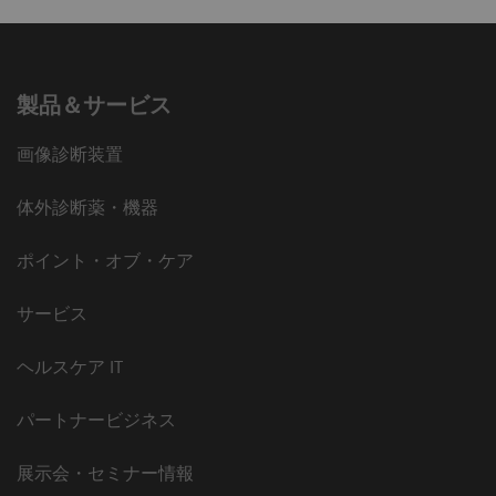
製品＆サービス
画像診断装置
体外診断薬・機器
ポイント・オブ・ケア
サービス
ヘルスケア IT
パートナービジネス
展示会・セミナー情報