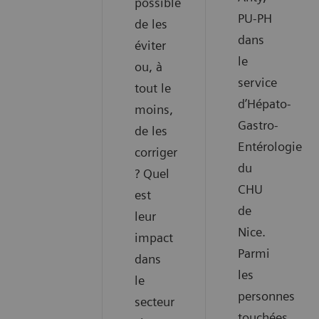
possible
PU-PH
de les
dans
éviter
le
ou, à
service
tout le
d’Hépato-
moins,
Gastro-
de les
Entérologie
corriger
du
? Quel
CHU
est
de
leur
Nice.
impact
Parmi
dans
les
le
personnes
secteur
touchées,