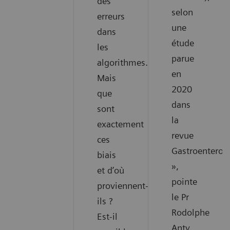
des
selon
erreurs
une
dans
étude
les
parue
algorithmes.
en
Mais
2020
que
dans
sont
la
exactement
revue
ces
Gastroenterol
biais
»,
et d’où
pointe
proviennent-
le Pr
ils ?
Rodolphe
Est-il
Anty,