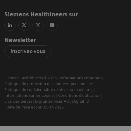
Siemens Healthineers sur
Newsletter
Inscrivez-vous
Siemens Healthineers ©2026
Informations corporate
Politique de protection des données personnelles
Politique de confidentialité relative au marketing
Informations sur les cookies
Conditions d'utilisation
Licences tierces
Digital Services Act
Digital ID
Date de mise à jour 03/07/2026