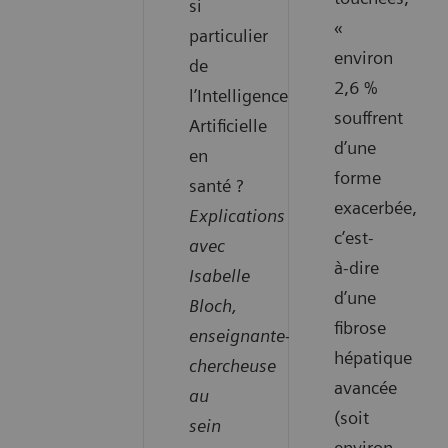
si
«
particulier
environ
de
2,6 %
l’Intelligence
souffrent
Artificielle
d’une
en
forme
santé ?
exacerbée,
Explications
c’est-
avec
à-dire
Isabelle
d’une
Bloch,
fibrose
enseignante-
hépatique
chercheuse
avancée
au
(soit
sein
environ