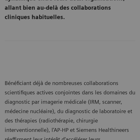
allant bien au-delà des collaborations
cliniques habituelles.
Bénéficiant déjà de nombreuses collaborations
scientifiques actives conjointes dans les domaines du
diagnostic par imagerie médicale (IRM, scanner,
médecine nucléaire), du diagnostic de laboratoire et
des thérapies (radiothérapie, chirurgie
interventionnelle), l’AP-HP et Siemens Healthineers
réaffirment leur intérêt d’accélérer leurs