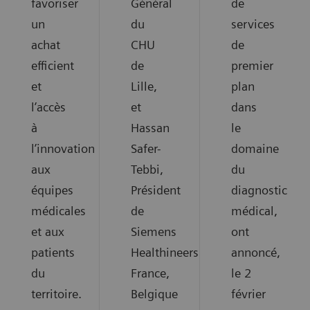
favoriser
Général
de
un
du
services
achat
CHU
de
efficient
de
premier
et
Lille,
plan
l’accès
et
dans
à
Hassan
le
l’innovation
Safer-
domaine
aux
Tebbi,
du
équipes
Président
diagnostic
médicales
de
médical,
et aux
Siemens
ont
patients
Healthineers
annoncé,
du
France,
le 2
territoire.
Belgique
février