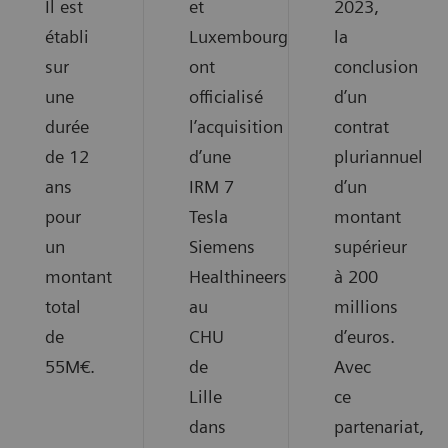
Il est
et
2023,
établi
Luxembourg,
la
sur
ont
conclusion
une
officialisé
d’un
durée
l’acquisition
contrat
de 12
d’une
pluriannuel
ans
IRM 7
d’un
pour
Tesla
montant
un
Siemens
supérieur
montant
Healthineers
à 200
total
au
millions
de
CHU
d’euros.
55M€.
de
Avec
Lille
ce
dans
partenariat,