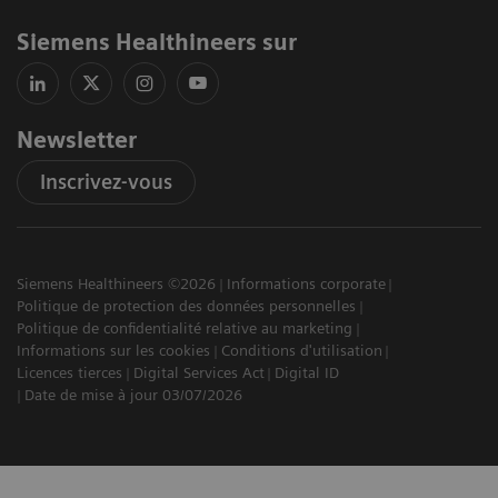
Siemens Healthineers sur
Newsletter
Inscrivez-vous
Siemens Healthineers ©2026
Informations corporate
Politique de protection des données personnelles
Politique de confidentialité relative au marketing
Informations sur les cookies
Conditions d'utilisation
Licences tierces
Digital Services Act
Digital ID
Date de mise à jour 03/07/2026