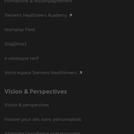
Formations & Accompagnement
Siemens Healtineers Academy
teamplay Fleet
DiagDirect
e-catalogue tarif
Votre espace Siemens Healthineers
Vision ​& Perspectives
Vision & perspectives
Innover pour des soins personnalisés
Atteindre l’excellence opérationnelle