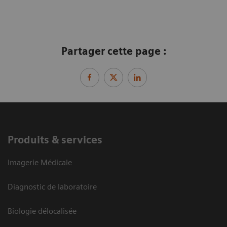
Partager cette page :
Produits & services
Imagerie Médicale
Diagnostic de laboratoire
Biologie délocalisée