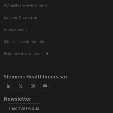
Actualités & évènements
Emplois & carrières
Espace média
Bâtir un avenir durable
Relations investisseurs
Siemens Healthineers sur
Newsletter
Inscrivez-vous