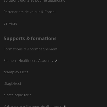
Solutions digitales pour le diagnostic
Partenariats de valeur & Conseil
Services
Supports & formations
Formations & Accompagnement
Siemens Healtineers Academy
teamplay Fleet
DiagDirect
e-catalogue tarif
Votre espace Siemens Healthineers