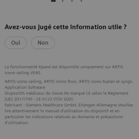
Avez-vous jugé cette information utile ?
Oui
Non
La fonctionnalité Xpand est disponible uniquement sur ARTIS
icono ceiling VE40.
ARTIS icono ceiling, ARTIS icono floor, ARTIS icono biplan et syngo
Application Software
Dispositifs médicaux de classe IIb marqué CE selon le Réglement
(UE) 2017/745 - CE 0123 (TÜV SÜD)
Fabricant : Siemens Healthcare GmbH, Erlangen Allemagne Veuillez
lire attentivement le manuel d’utilisation du dispositif et en
particulier les indications relatives au domaine et précautions
d'utilisation.