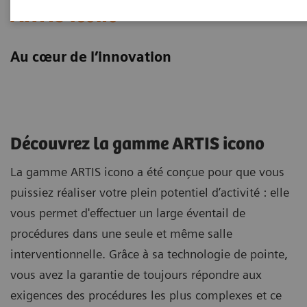
ARTIS icono
Au cœur de l’innovation
Découvrez la gamme ARTIS icono
La gamme ARTIS icono a été conçue pour que vous
puissiez réaliser votre plein potentiel d’activité : elle
vous permet d'effectuer un large éventail de
procédures dans une seule et même salle
interventionnelle. Grâce à sa technologie de pointe,
vous avez la garantie de toujours répondre aux
exigences des procédures les plus complexes et ce