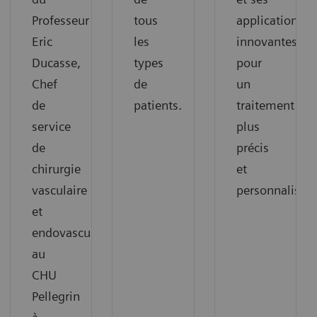
Professeur
tous
applications
Eric
les
innovantes
Ducasse,
types
pour
Chef
de
un
de
patients.
traitement
service
plus
de
précis
chirurgie
et
vasculaire
personnalisé.
et
endovasculaire
au
CHU
Pellegrin