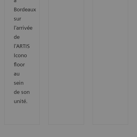
à
Bordeaux
sur
l'arrivée
de
l'ARTIS
Icono
floor
au
sein
de son
unité.