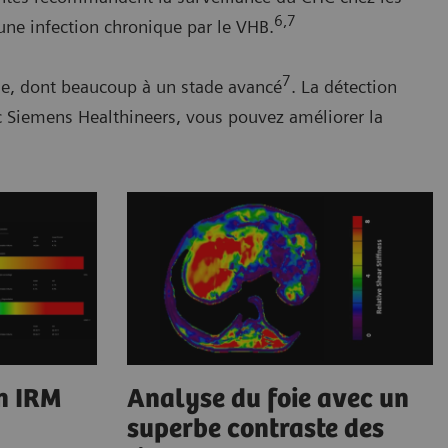
6,7
d'une infection chronique par le VHB.
7
de, dont beaucoup à un stade avancé
. La détection
c Siemens Healthineers, vous pouvez améliorer la
n IRM
Analyse du foie avec un
superbe contraste des