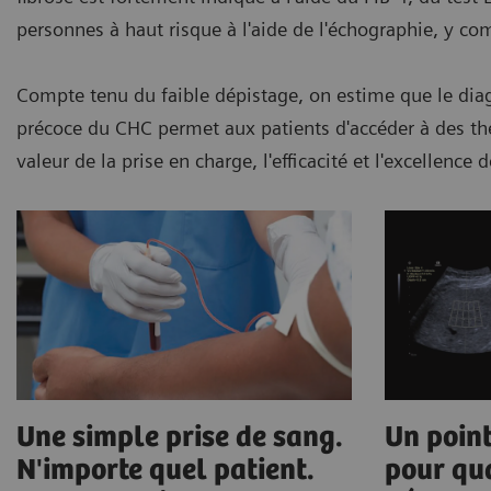
personnes à haut risque à l'aide de l'échographie, y com
Compte tenu du faible dépistage, on estime que le dia
précoce du CHC permet aux patients d'accéder à des thé
valeur de la prise en charge, l'efficacité et l'excellence 
Une simple prise de sang.
Un point
N'importe quel patient.
pour qua