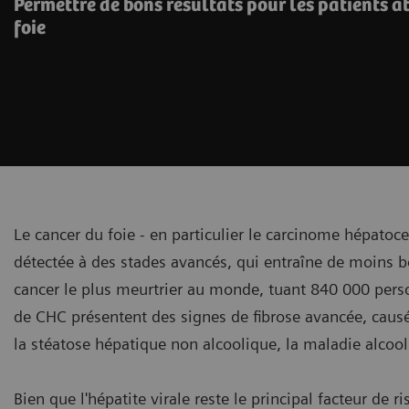
Permettre de bons résultats pour les patients a
foie
Le cancer du foie - en particulier le carcinome hépatoc
détectée à des stades avancés, qui entraîne de moins bo
cancer le plus meurtrier au monde, tuant 840 000 per
de CHC présentent des signes de fibrose avancée, caus
la stéatose hépatique non alcoolique, la maladie alcooli
Bien que l'hépatite virale reste le principal facteur de