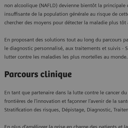
non alcoolique (NAFLD) devienne bientôt la principale
insuffisante de la population générale au risque de cett
chercher des moyens pour détecter la maladie plus tôt 
En proposant des solutions tout au long du parcours pati
le diagnostic personnalisé, aux traitements et suivis -
lutter contre les maladies les plus mortelles au monde.
Parcours clinique
En tant que partenaire dans la lutte contre le cancer d
frontières de l'innovation et façonner l'avenir de la sant
Stratification des risques, Dépistage, Diagnostic, Traite
En plus d'améliorer la prise en charge des patients et la