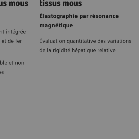
sus mous
tissus mous
Élastographie par résonance
magnétique
nt intégrée
 et de fer
Évaluation quantitative des variations
de la rigidité hépatique relative
ble et non
es