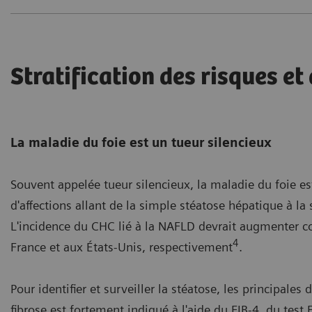
Stratification des risques et
La maladie du foie est un tueur silencieux
Souvent appelée tueur silencieux, la maladie du foie e
d'affections allant de la simple stéatose hépatique à la
L'incidence du CHC lié à la NAFLD devrait augmenter c
4
France et aux États-Unis, respectivement
.
Pour identifier et surveiller la stéatose, les principal
fibrose est fortement indiqué à l'aide du FIB-4, du test 