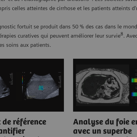
pris celles atteintes de cirrhose et les patients atteints 
gnostic fortuit se produit dans 50 % des cas dans le mon
8
rapies curatives qui peuvent améliorer leur survie
. Ave
des soins aux patients.
 de référence
Analyse du foie e
ntifier
avec un superbe