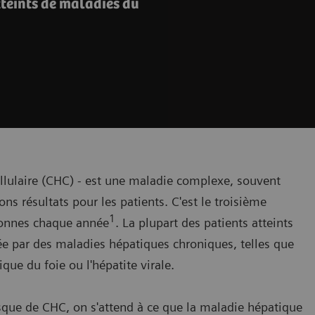
tteints de maladies du
ellulaire (CHC) - est une maladie complexe, souvent
ns résultats pour les patients. C'est le troisième
1
sonnes chaque année
. La plupart des patients atteints
ée par des maladies hépatiques chroniques, telles que
que du foie ou l'hépatite virale.
 risque de CHC, on s'attend à ce que la maladie hépatique