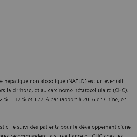
se hépatique non alcoolique (NAFLD) est un éventail
rs la cirrhose, et au carcinome hétatocellulaire (CHC).
2 %, 117 % et 122 % par rapport à 2016 en Chine, en
ostic, le suivi des patients pour le développement d'une
antes recommandent la surveillance du CHC chez les