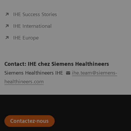
IHE Success Stories
IHE International
IHE Europe
Contact: IHE chez Siemens Healthineers
Siemens Healthineers IHE
ihe.team@siemens-
healthineers.com
Contactez-nous