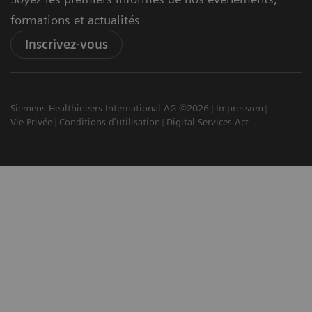
formations et actualités
Inscrivez-vous
Siemens Healthineers International AG ©2026
Impressum
Vie Privée
Conditions d'utilisation
Digital Services Act