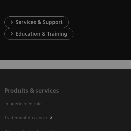
Services & Support
Education & Training
Produits & services
Imagerie médicale
Traitement du cancer