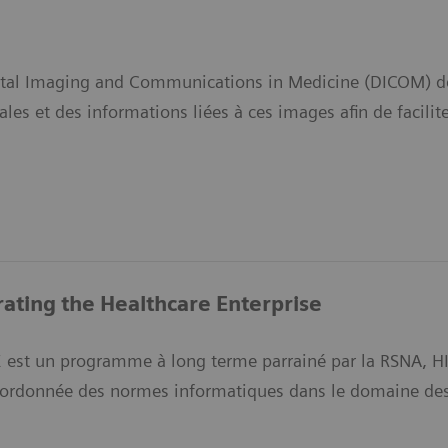
tal Imaging and Communications in Medicine (DICOM) défi
es et des informations liées à ces images afin de facilite
rating the Healthcare Enterprise
IHE est un programme à long terme parrainé par la RSNA, H
 coordonnée des normes informatiques dans le domaine des