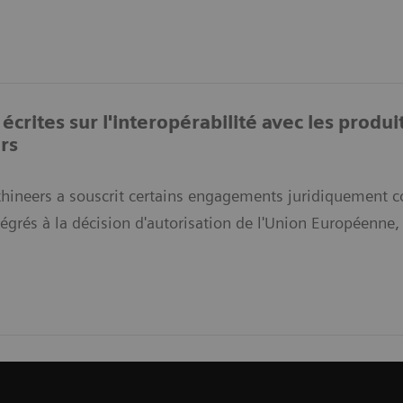
crites sur l'interopérabilité avec les produ
rs
hineers a souscrit certains engagements juridiquement 
tégrés à la décision d'autorisation de l'Union Européenne, 