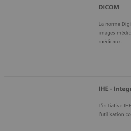
DICOM
La norme Digi
images médical
médicaux.
IHE - Integ
L'initiative 
l'utilisation