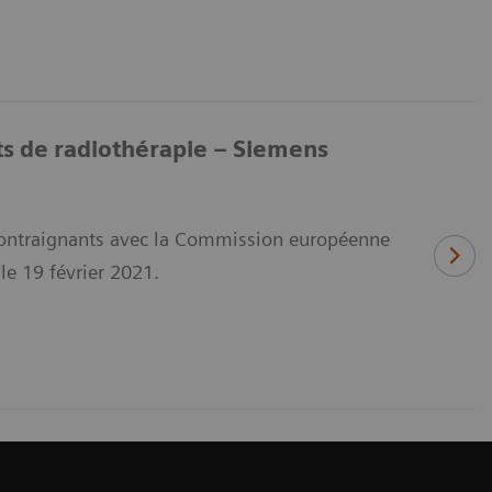
its de radiothérapie – Siemens
contraignants avec la Commission européenne
le 19 février 2021.