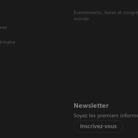
Eventements, foires et congrè
monde
mes
rinaire
Newsletter
Soyez les premiers inform
Inscrivez-vous