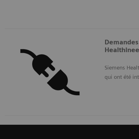
Demandes é
Healthinee
Siemens Healt
qui ont été in