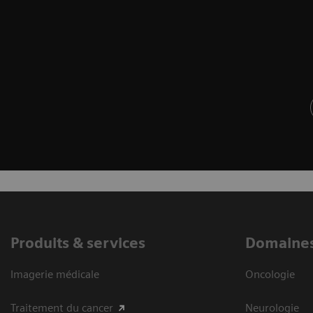
Produits & services
Domaines
Imagerie médicale
Oncologie
Traitement du cancer
Neurologie