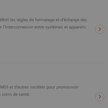
nit les règles de formatage et d’échange des
r l’interconnexion entre systèmes et appareils
IMSS et d'autres sociétés pour promouvoir
 soins de santé.