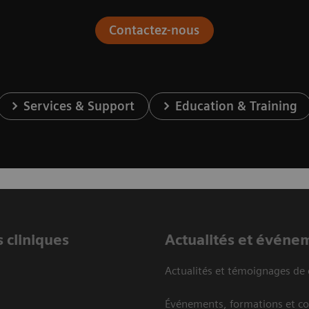
Contactez-nous
Services & Support
Education & Training
 cliniques
Actualités et événe
Actualités et témoignages de 
Événements, formations et c