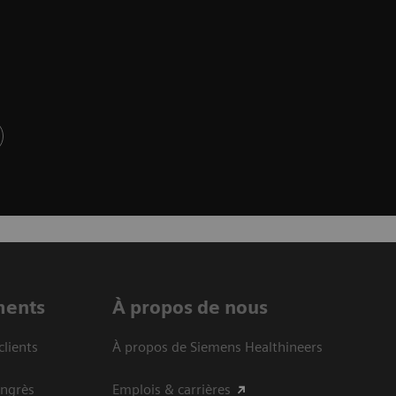
ments
À propos de nous
clients
À propos de Siemens Healthineers
ongrès
Emplois & carrières