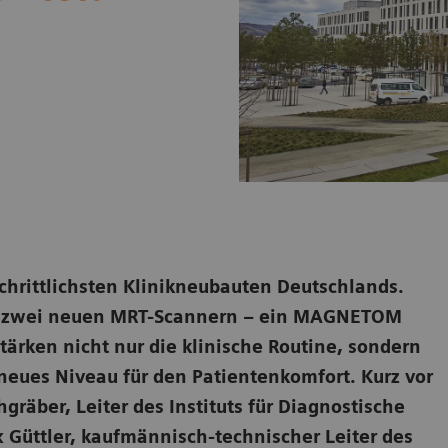
schrittlichsten Klinikneubauten Deutschlands.
aus zwei neuen MRT-Scannern – ein MAGNETOM
rken nicht nur die klinische Routine, sondern
neues Niveau für den Patientenkomfort. Kurz vor
gräber, Leiter des Instituts für Diagnostische
x Güttler, kaufmännisch-technischer Leiter des