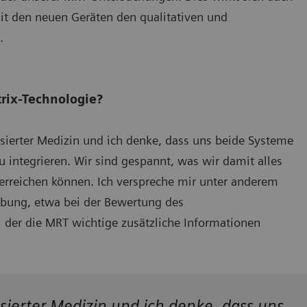
mit den neuen Geräten den qualitativen und
.
rix-Technologie?
sierter Medizin und ich denke, dass uns beide Systeme
u integrieren. Wir sind gespannt, was wir damit alles
erreichen können. Ich verspreche mir unter anderem
ebung, etwa bei der Bewertung des
i der die MRT wichtige zusätzliche Informationen
sierter Medizin und ich denke, dass uns