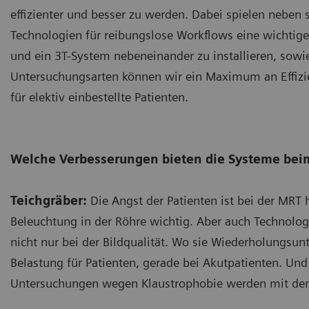
effizienter und besser zu werden. Dabei spielen nebe
Technologien für reibungslose Workflows eine wichtige R
und ein 3T-System nebeneinander zu installieren, sowi
Untersuchungsarten können wir ein Maximum an Effizie
für elektiv einbestellte Patienten.
Welche Verbesserungen bieten die Systeme bei
Teichgräber:
Die Angst der Patienten ist bei der MRT h
Beleuchtung in der Röhre wichtig. Aber auch Technolo
nicht nur bei der Bildqualität. Wo sie Wiederholungsu
Belastung für Patienten, gerade bei Akutpatienten. Und
Untersuchungen wegen Klaustrophobie werden mit den