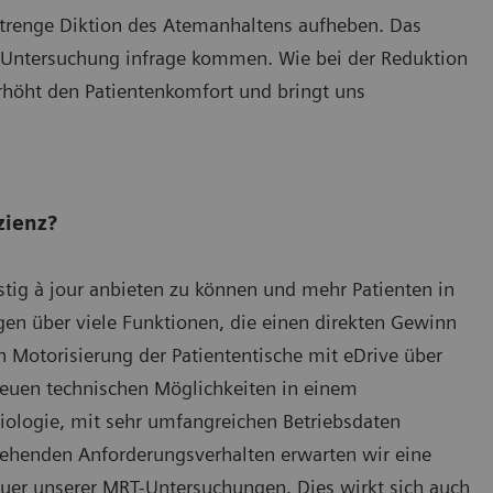
renge Diktion des Atemanhaltens aufheben. Das
RT-Untersuchung infrage kommen. Wie bei der Reduktion
erhöht den Patientenkomfort und bringt uns
zienz?
stig à jour anbieten zu können und mehr Patienten in
gen über viele Funktionen, die einen direkten Gewinn
en Motorisierung der Patiententische mit eDrive über
neuen technischen Möglichkeiten in einem
iologie, mit sehr umfangreichen Betriebsdaten
tehenden Anforderungsverhalten erwarten wir eine
uer unserer MRT-Untersuchungen. Dies wirkt sich auch