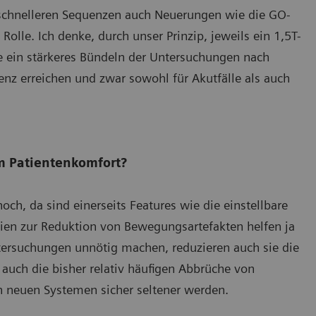
n schnelleren Sequenzen auch Neuerungen wie die GO-
olle. Ich denke, durch unser Prinzip, jeweils ein 1,5T-
e ein stärkeres Bündeln der Untersuchungen nach
nz erreichen und zwar sowohl für Akutfälle als auch
m Patientenkomfort?
och, da sind einerseits Features wie die einstellbare
gien zur Reduktion von Bewegungsartefakten helfen ja
ntersuchungen unnötig machen, reduzieren auch sie die
 auch die bisher relativ häufigen Abbrüche von
 neuen Systemen sicher seltener werden.