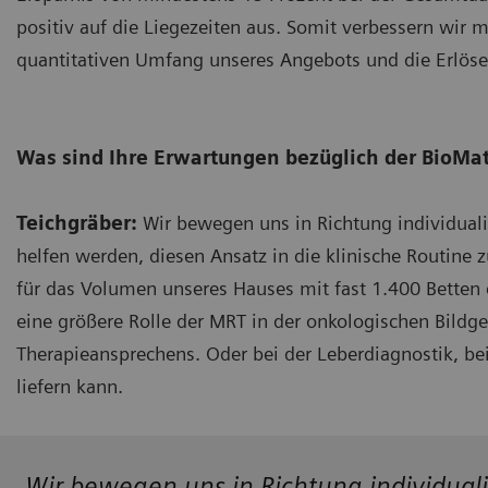
positiv auf die Liegezeiten aus. Somit verbessern wir 
quantitativen Umfang unseres Angebots und die Erlöse
Was sind Ihre Erwartungen bezüglich der BioMat
Teichgräber:
Wir bewegen uns in Richtung individuali
helfen werden, diesen Ansatz in die klinische Routine z
für das Volumen unseres Hauses mit fast 1.400 Betten 
eine größere Rolle der MRT in der onkologischen Bildg
Therapieansprechens. Oder bei der Leberdiagnostik, be
liefern kann.
„Wir bewegen uns in Richtung individuali