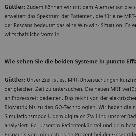
Güttler:
Zudem können wir mit dem Atemsensor die st
erweitert das Spektrum der Patienten, die für eine M
der Rescans bedeutet das eine Win-win- Situation: Es 
wirtschaftliche Vorteile.
Wie sehen Sie die beiden Systeme in puncto Effi
Güttler:
Unser Ziel ist es, MRT-Untersuchungen kurzfri
der gleichen Zeit zu untersuchen. Die neuen MRT verfü
an Prozesszeit bedeuten. Das reicht von der elektrisch
BioMatrix bis zu den GO-Technologien. Wir haben die 
Simulationsmodell, dem digitalen Zwilling unserer Rad
analysiert. Bei unserem Patientenklientel und dem bes
Ersparnis von mindestens 15 Prozent bei der Gesamtda