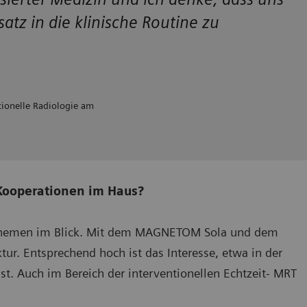
tz in die klinische Routine zu
ntionelle Radiologie am
Kooperationen im Haus?
n Themen im Blick. Mit dem MAGNETOM Sola und dem
ur. Entsprechend hoch ist das Interesse, etwa in der
ist. Auch im Bereich der interventionellen Echtzeit- MRT