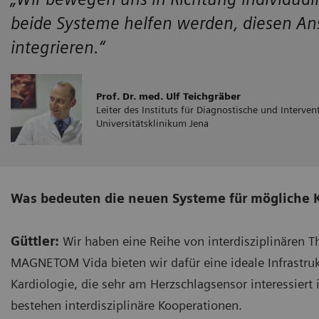
beide Systeme helfen werden, diesen Ansa
integrieren.“
Prof. Dr. med. Ulf Teichgräber
Leiter des Instituts für Diagnostische und Interve
Universitätsklinikum Jena
Was bedeuten die neuen Systeme für mögliche 
Güttler:
Wir haben eine Reihe von interdisziplinäre
MAGNETOM Vida bieten wir dafür eine ideale Infrastrukt
Kardiologie, die sehr am Herzschlagsensor interessiert 
bestehen interdisziplinäre Kooperationen.