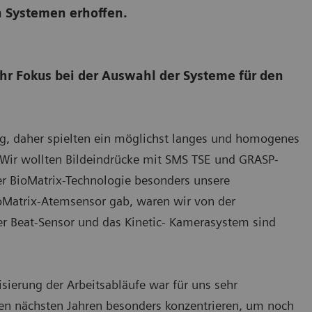
en Systemen erhoffen.
 Ihr Fokus bei der Auswahl der Systeme für den
, daher spielten ein möglichst langes und homogenes
 Wir wollten Bildeindrücke mit SMS TSE und GRASP-
r BioMatrix-Technologie besonders unsere
ioMatrix-Atemsensor gab, waren wir von der
 Der Beat-Sensor und das Kinetic- Kamerasystem sind
ierung der Arbeitsabläufe war für uns sehr
 den nächsten Jahren besonders konzentrieren, um noch