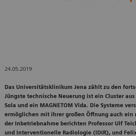
24.05.2019
Das Universitätsklinikum Jena zählt zu den fort
Jüngste technische Neuerung ist ein Cluster 
Sola und ein MAGNETOM Vida. Die Systeme verstä
ermöglichen mit ihrer großen Öffnung auch ein 
der Inbetriebnahme berichten Professor Ulf Teich
und Interventionelle Radiologie (IDIR), und Feli