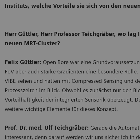
Instituts, welche Vorteile sie sich von den neu
Herr Güttler, Herr Professor Teichgräber, wo lag
neuen MRT-Cluster?
Felix Güttler:
Open Bore war eine Grundvoraussetzung
FoV aber auch starke Gradienten eine besondere Rolle.
VIBE sehen und hatten mit Compressed Sensing und de
Prozesszeiten im Blick. Obwohl es zunächst nur den B
Vorteilhaftigkeit der integrierten Sensorik überzeugt.
weitere wichtige Elemente für dieses Konzept.
Prof. Dr. med. Ulf Teichgräber:
Gerade die Automatis
interessant, denn darauf werden wir uns sicherlich in