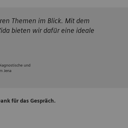
nären Themen im Blick. Mit dem
bieten wir dafür eine ideale
 Diagnostische und
um Jena
 Dank für das Gespräch.