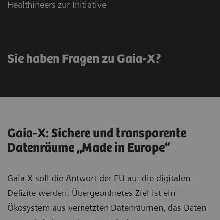
Healthineers zur Initiative
Sie haben Fragen zu Gaia-X?
Gaia-X: Sichere und transparente
Datenräume „Made in Europe“
Gaia-X soll die Antwort der EU auf die digitalen
Defizite werden. Übergeordnetes Ziel ist ein
Ökosystem aus vernetzten Datenräumen, das Daten