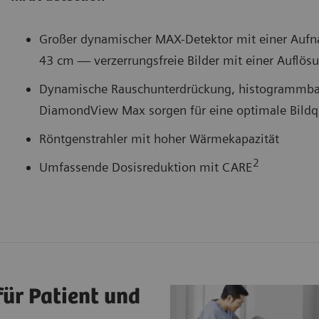
Großer dynamischer MAX-Detektor mit einer Auf
43 cm — verzerrungsfreie Bilder mit einer Auflö
Dynamische Rauschunterdrückung, histogrammbas
DiamondView Max sorgen für eine optimale Bildqu
Röntgenstrahler mit hoher Wärmekapazität
2
Umfassende Dosisreduktion mit CARE
ür Patient und