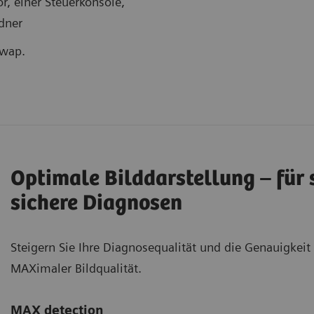
r, einer Steuerkonsole,
dner
swap.
Optimale Bilddarstellung – für 
sichere Diagnosen
Steigern Sie Ihre Diagnosequalität und die Genauigkei
MAXimaler Bildqualität.
MAX detection