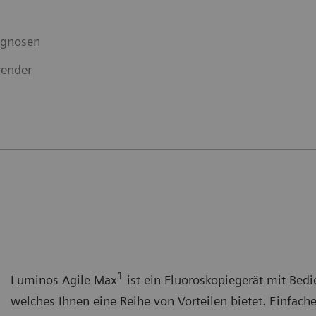
iagnosen
wender
1
Luminos Agile Max
ist ein Fluoroskopiegerät mit Bed
welches Ihnen eine Reihe von Vorteilen bietet. Einfach