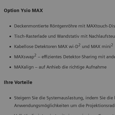
Option Ysio MAX
Deckenmontierte Röntgenröhre mit MAXtouch-Dis
Tisch-Rasterlade und Wandstativ mit Nachlaufste
2
2
Kabellose Detektoren MAX wi-D
und MAX mini
2
MAXswap
– effizientes Detektor-Sharing mit a
MAXalign – auf Anhieb die richtige Aufnahme
Ihre Vorteile
Steigern Sie die Systemauslastung, indem Sie die 
Anwendungsmöglichkeiten um die Projektionsradi