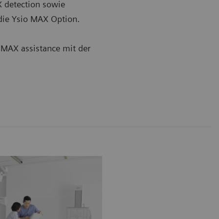
X detection sowie
die Ysio MAX Option.
 MAX assistance mit der