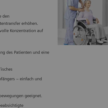
ie den
tentransfer erhöhen.
volle Konzentration auf
ng des Patienten und eine
Tisches
fängers – einfach und
hbewegungen geeignet.
eabsichtigte