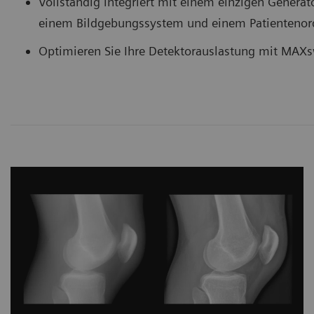
Vollständig integriert mit einem einzigen Generato
einem Bildgebungssystem und einem Patientenor
Optimieren Sie Ihre Detektorauslastung mit MAX