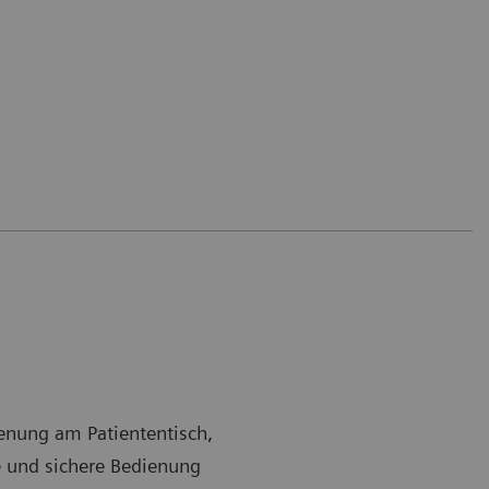
ienung am Patiententisch,
e und sichere Bedienung