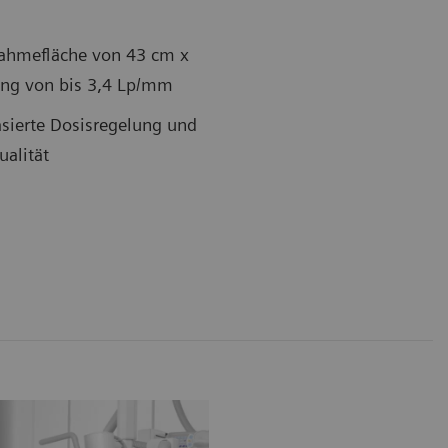
nahmefläche von 43 cm x
sung von bis 3,4 Lp/mm
ierte Dosisregelung und
alität