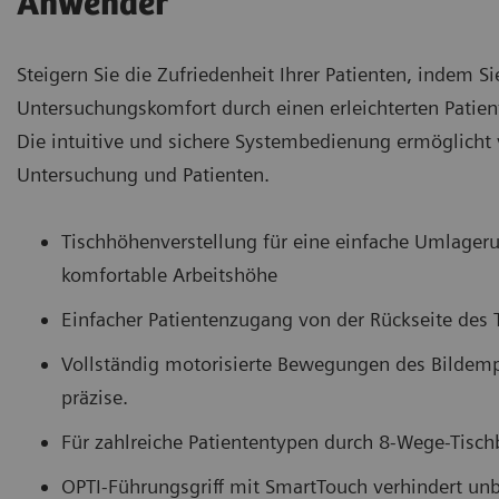
Anwender
Steigern Sie die Zufriedenheit Ihrer Patienten, indem S
Untersuchungskomfort durch einen erleichterten Patien
Die intuitive und sichere Systembedienung ermöglicht 
Untersuchung und Patienten.
Tischhöhenverstellung für eine einfache Umlageru
komfortable Arbeitshöhe
Einfacher Patientenzugang von der Rückseite des 
Vollständig motorisierte Bewegungen des Bildemp
präzise.
Für zahlreiche Patiententypen durch 8-Wege-Tisc
OPTI-Führungsgriff mit SmartTouch verhindert unb