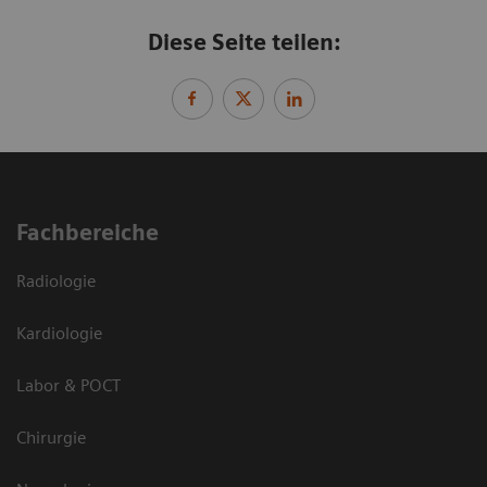
Diese Seite teilen:
Fachbereiche
Radiologie
Kardiologie
Labor & POCT
Chirurgie