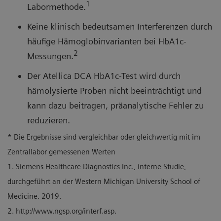
1
Labormethode.
Keine klinisch bedeutsamen Interferenzen durch
häufige Hämoglobinvarianten bei HbA1c-
2
Messungen.
Der Atellica DCA HbA1c-Test wird durch
hämolysierte Proben nicht beeinträchtigt und
kann dazu beitragen, präanalytische Fehler zu
reduzieren.
* Die Ergebnisse sind vergleichbar oder gleichwertig mit im
Zentrallabor gemessenen Werten
1. Siemens Healthcare Diagnostics Inc., interne Studie,
durchgeführt an der Western Michigan University School of
Medicine. 2019.
2. http://www.ngsp.org/interf.asp.