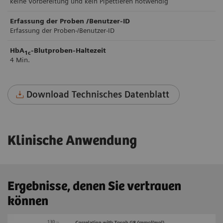
keine Vorbereitung und kein Pipettieren notwendig
Erfassung der Proben /Benutzer-ID
Erfassung der Proben-/Benutzer-ID
HbA
-Blutproben-Haltezeit
1c
4 Min.
Download Technisches Datenblatt
Klinische Anwendung
Ergebnisse, denen Sie vertrauen
können