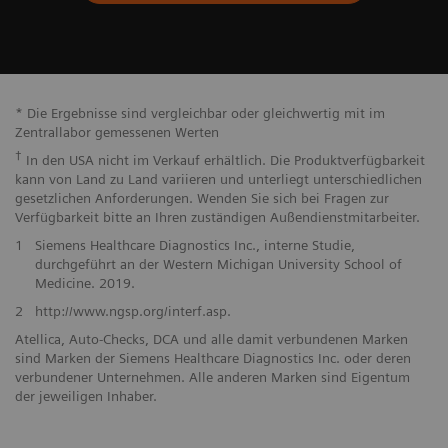
* Die Ergebnisse sind vergleichbar oder gleichwertig mit im
Zentrallabor gemessenen Werten
†
In den USA nicht im Verkauf erhältlich. Die Produktverfügbarkeit
kann von Land zu Land variieren und unterliegt unterschiedlichen
gesetzlichen Anforderungen. Wenden Sie sich bei Fragen zur
Verfügbarkeit bitte an Ihren zuständigen Außendienstmitarbeiter.
1
Siemens Healthcare Diagnostics Inc., interne Studie,
durchgeführt an der Western Michigan University School of
Medicine. 2019.
2
http://www.ngsp.org/interf.asp.
Atellica, Auto-Checks, DCA und alle damit verbundenen Marken
sind Marken der Siemens Healthcare Diagnostics Inc. oder deren
verbundener Unternehmen. Alle anderen Marken sind Eigentum
der jeweiligen Inhaber.