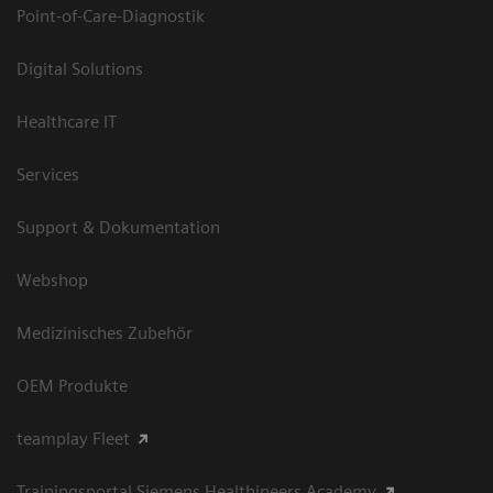
Point-of-Care-Diagnostik
Digital Solutions
Healthcare IT
Services
Support & Dokumentation
Webshop
Medizinisches Zubehör
OEM Produkte
teamplay Fleet
Trainingsportal Siemens Healthineers Academy