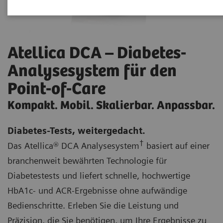
Atellica DCA – Diabetes-
Analysesystem für den
Point-of-Care
Kompakt. Mobil. Skalierbar. Anpassbar.
Diabetes-Tests, weitergedacht.
†
Das Atellica® DCA Analysesystem
basiert auf einer
branchenweit bewährten Technologie für
Diabetestests und liefert schnelle, hochwertige
HbA1c- und ACR-Ergebnisse ohne aufwändige
Bedienschritte. Erleben Sie die Leistung und
Präzision, die Sie benötigen, um Ihre Ergebnisse zu