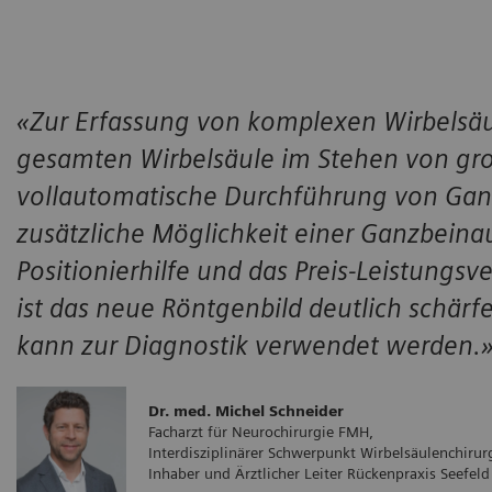
«Zur Erfassung von komplexen Wirbelsäu
gesamten Wirbelsäule im Stehen von gro
vollautomatische Durchführung von Gan
zusätzliche Möglichkeit einer Ganzbeina
Positionierhilfe und das Preis-Leistung
ist das neue Röntgenbild deutlich schärfe
kann zur Diagnostik verwendet werden
Dr. med. Michel Schneider
Facharzt für Neurochirurgie FMH,
Interdisziplinärer Schwerpunkt Wirbelsäulenchiru
Inhaber und Ärztlicher Leiter Rückenpraxis Seefel