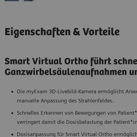
Eigenschaften & Vorteile
Smart Virtual Ortho führt schne
Ganzwirbelsäulenaufnahmen u
Die myExam 3D-Livebild-Kamera ermöglicht Anwen
manuelle Anpassung des Strahlenfeldes.
Schnelles Erkennen von Bewegungen von Patient
verringert damit die Dosisbelastung der Patient*i
Dosisanpassung für Smart Virtual Ortho ermöglich