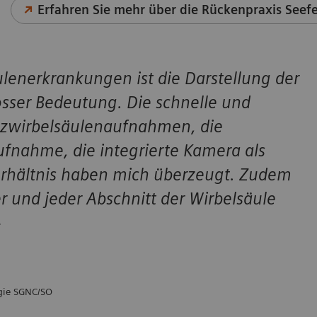
Erfahren Sie mehr über die Rückenpraxis Seef
lenerkrankungen ist die Darstellung der
sser Bedeutung. Die schnelle und
zwirbelsäulenaufnahmen, die
ufnahme, die integrierte Kamera als
sverhältnis haben mich überzeugt. Zudem
r und jeder Abschnitt der Wirbelsäule
.»
rgie SGNC/SO
d