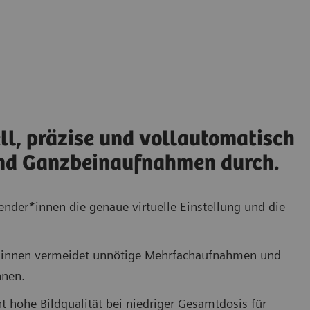
ll, präzise und vollautomatisch
nd Ganzbeinaufnahmen durch.
der*innen die genaue virtuelle Einstellung und die
*innen vermeidet unnötige Mehrfachaufnahmen und
nnen.
t hohe Bildqualität bei niedriger Gesamtdosis für
Eine spezielle Tischtechnologie, ergonomisches Design und