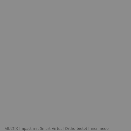
MULTIX Impact mit Smart Virtual Ortho bietet Ihnen neue
Sm