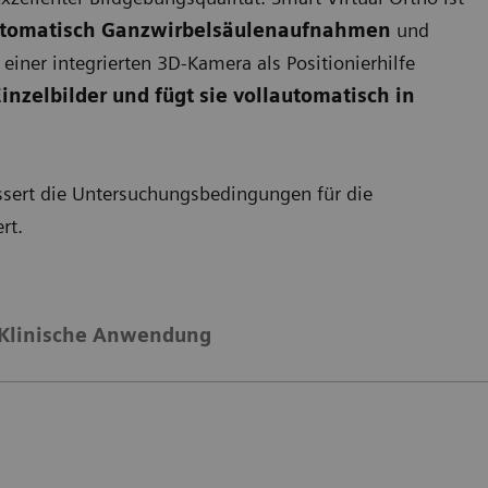
utomatisch
Ganzwirbelsäulenaufnahmen
und
 einer integrierten 3D-Kamera als Positionierhilfe
Einzelbilder und fügt sie vollautomatisch in
ssert die Untersuchungsbedingungen für die
ert.
Klinische Anwendung