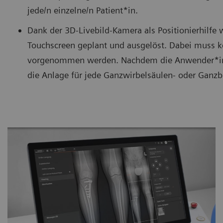
jede/n einzelne/n Patient*in.
Dank der 3D-Livebild-Kamera als Positionierhilfe
Touchscreen geplant und ausgelöst. Dabei muss k
vorgenommen werden. Nachdem die Anwender*inne
die Anlage für jede Ganzwirbelsäulen- oder Ganzb