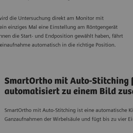
nützliche Funktionen bieten Ihren Patient*innen eine bessere
Bildgebungserfahrung.
 wird die Untersuchung direkt am Monitor mit
ein einziges Mal eine Einstellung am Röntgengerät
n die Start- und Endposition gewählt haben, fährt
einaufnahme automatisch in die richtige Position.
SmartOrtho mit Auto-Stitching f
automatisiert zu einem Bild z
SmartOrtho mit Auto-Stitching ist eine automatische 
Ganzaufnahmen der Wirbelsäule und fügt bis zu vier E