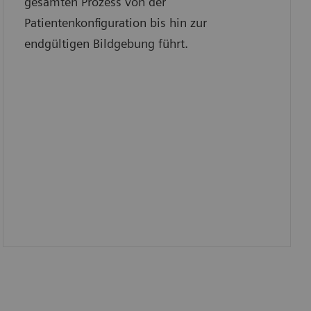
gesamten Prozess von der
Patientenkonfiguration bis hin zur
endgültigen Bildgebung führt.