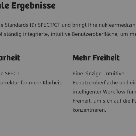
le Ergebnisse
tandards für SPECT/CT und bringt Ihre nuklearmedizinis
llständig integrierte, intuitive Benutzeroberfläche, um m
arheit
Mehr Freiheit
e SPECT-
Eine einzige, intuitive
rrektur für mehr Klarheit.
Benutzeroberfläche und ei
intelligenter Workflow für
Freiheit, um sich auf die P
konzentrieren.