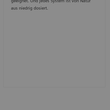
geeignet. Und jedes System ist von Natur
aus niedrig dosiert.