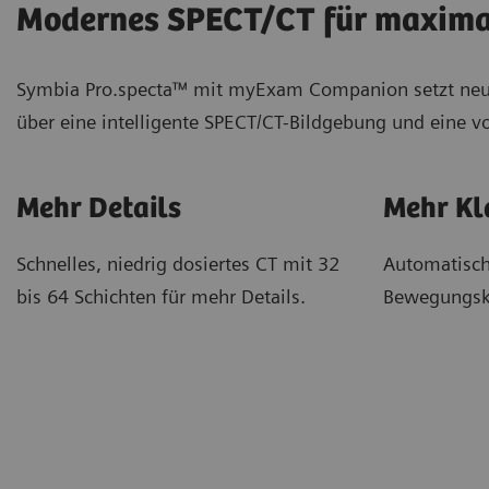
Modernes SPECT/CT für maxima
Symbia Pro.specta™ mit myExam Companion setzt neue S
über eine intelligente SPECT/CT-Bildgebung und eine vo
Mehr Details
Mehr Kl
Schnelles, niedrig dosiertes CT mit 32
Automatisch
bis 64 Schichten für mehr Details.
Bewegungsko