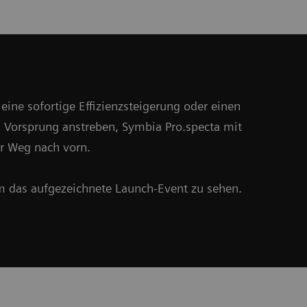
ine sofortige Effizienzsteigerung oder einen
n Vorsprung anstreben, Symbia Pro.specta mit
r Weg nach vorn.
um das aufgezeichnete Launch-Event zu sehen.