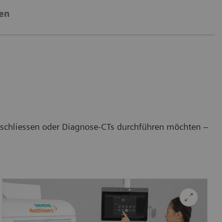
nen
erschliessen oder Diagnose-CTs durchführen möchten –