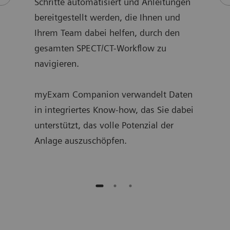
Schritte automatisiert und Anleitungen
Syst
bereitgestellt werden, die Ihnen und
Ihrem Team dabei helfen, durch den
gesamten SPECT/CT-Workflow zu
navigieren.
myExam Companion verwandelt Daten
in integriertes Know-how, das Sie dabei
unterstützt, das volle Potenzial der
Anlage auszuschöpfen.