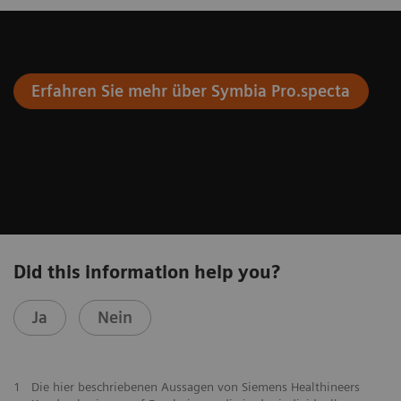
Erfahren Sie mehr über Symbia Pro.specta
Did this information help you?
Ja
Nein
1
Die hier beschriebenen Aussagen von Siemens Healthineers