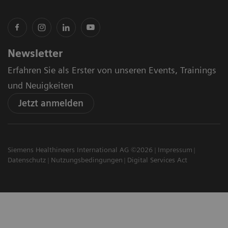
Newsletter
Erfahren Sie als Erster von unseren Events, Trainings
und Neuigkeiten
Jetzt anmelden
Siemens Healthineers International AG ©2026
Impressum
Datenschutz
Nutzungsbedingungen
Digital Services Act