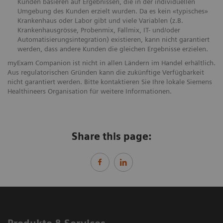
Kunden basieren auf Ergebnissen, die in der individuellen
Umgebung des Kunden erzielt wurden. Da es kein «typisches»
Krankenhaus oder Labor gibt und viele Variablen (z.B.
Krankenhausgrösse, Probenmix, Fallmix, IT- und/oder
Automatisierungsintegration) existieren, kann nicht garantiert
werden, dass andere Kunden die gleichen Ergebnisse erzielen.
myExam Companion ist nicht in allen Ländern im Handel erhältlich.
Aus regulatorischen Gründen kann die zukünftige Verfügbarkeit
nicht garantiert werden. Bitte kontaktieren Sie Ihre lokale Siemens
Healthineers Organisation für weitere Informationen.
Share this page: