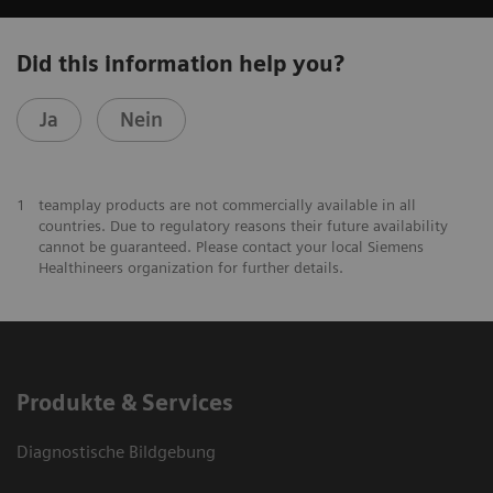
Did this information help you?
Ja
Nein
1
teamplay products are not commercially available in all
countries. Due to regulatory reasons their future availability
cannot be guaranteed. Please contact your local Siemens
Healthineers organization for further details.
Produkte & Services
Diagnostische Bildgebung