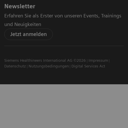
Newsletter
Erfahren Sie als Erster von unseren Events, Trainings
und Neuigkeiten
Jetzt anmelden
Siemens Healthineers International AG ©2026
Impressum
Datenschutz
Nutzungsbedingungen
Digital Services Act