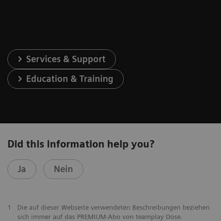
Services & Support
Education & Training
Did this information help you?
Ja
Nein
1
Die auf dieser Webseite verwendeten Beschreibungen beziehen
sich immer auf das PREMIUM-Abo von teamplay Dose.