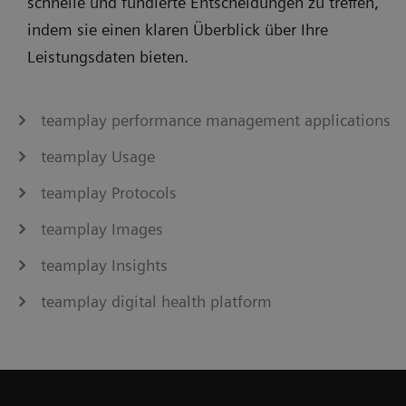
schnelle und fundierte Entscheidungen zu treffen,
indem sie einen klaren Überblick über Ihre
Leistungsdaten bieten.
teamplay performance management applications
teamplay Usage
teamplay Protocols
teamplay Images
teamplay Insights
teamplay digital health platform