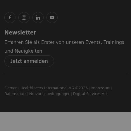
Newsletter
Erfahren Sie als Erster von unseren Events, Trainings
und Neuigkeiten
Jetzt anmelden
Siemens Healthineers International AG ©2026
Impressum
Datenschutz
Nutzungsbedingungen
Digital Services Act