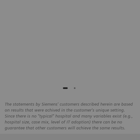
s,
identify higher dose outliers on our CT
protocols and take actions to reduce
the overall exposure by 25%."
Chris de Angelo
Director of Imaging Services, Cone Health,
Alamance, USA
The statements by Siemens' customers described herein are based
on results that were achived in the customer's unique setting.
Since there is no "typical" hospital and many variables exist (e.g.,
hospital size, case mix, level of IT adoption) there can be no
guarantee that other customers will achieve the same results.