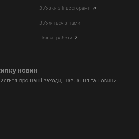
Зв'язки з інвесторами
Зв’яжіться з нами
Пошук роботи
силку новин
нається про наші заходи, навчання та новини.