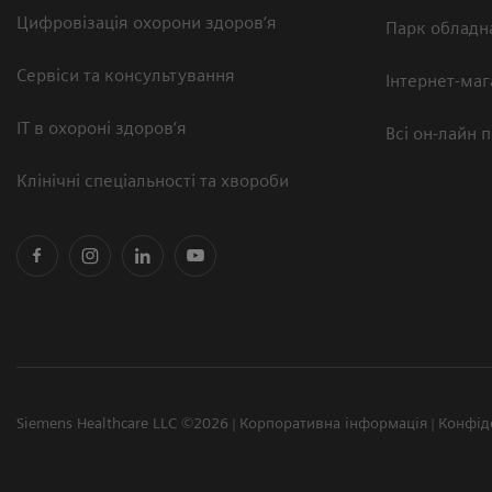
Цифровізація охорони здоров’я
Парк обладн
Сервіси та консультування
Інтернет-маг
ІТ в охороні здоров’я
Всі он-лайн 
Клінічні спеціальності та хвороби
Siemens Healthcare LLC ©2026
Корпоративна інформація
Конфід