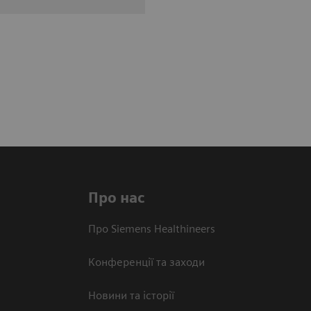
Про нас
Про Siemens Healthineers
Конференції та заходи
Новини та історії