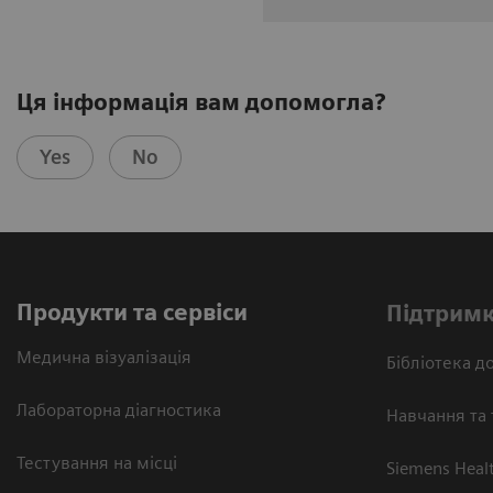
Ця інформація вам допомогла?
Yes
No
Продукти та сервіси
Підтримк
Медична візуалізація
Бібліотека до
Лабораторна діагностика
Навчання та 
Тестування на місці
Siemens Heal