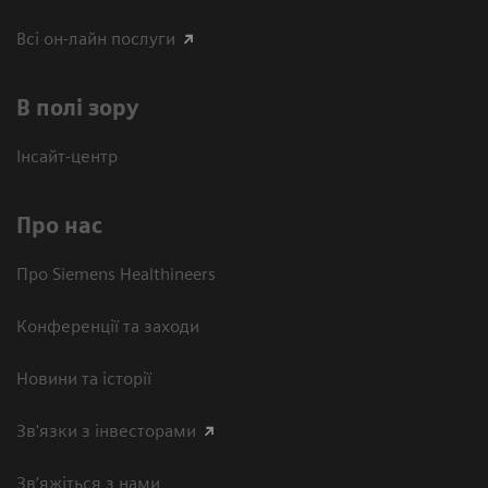
Всі он-лайн послуги
В полі зору
Інсайт-центр
Про нас
Про Siemens Healthineers
Конференції та заходи
Новини та історії
Зв'язки з інвесторами
Зв’яжіться з нами