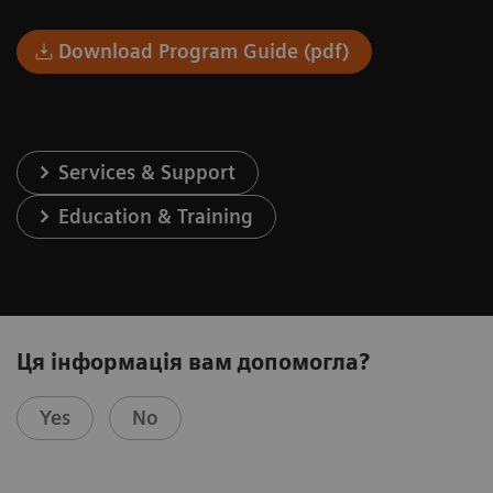
Download Program Guide (pdf)
Services & Support
Education & Training
Ця інформація вам допомогла?
Yes
No