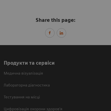
Share this page:
Продукти та сервіси
Медична візуалізація
Лабораторна діагностика
Тестування на місці
Цифровізація охорони здоров’я