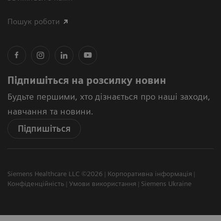
Пошук роботи
Підпишіться на розсилку новин
Будьте першими, хто дізнається про наші заходи,
навчання та новини.
Підпишіться
Siemens Healthcare LLC ©2026
Корпоративна інформація
Конфіденційність
Умови використання
Siemens Ukraine