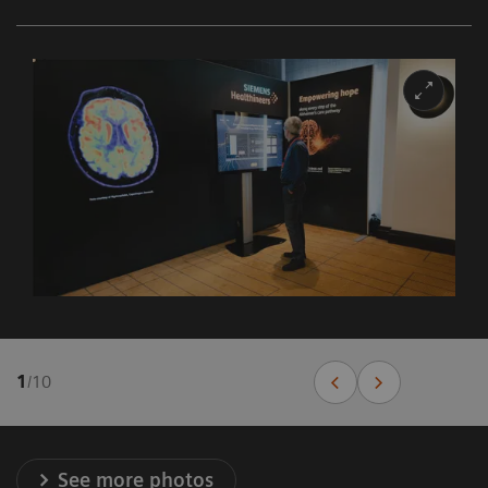
1
/
10
See more photos