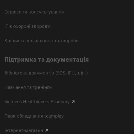
Сервіси та консультування
ІТ в охороні здоров’я
Клінічні спеціальності та хвороби
Підтримка та документація
Бібліотека документів (SDS, IFU, т.ін.)
Навчання та тренінги
Siemens Healthineers Academy
Парк обладнання teamplay
Інтернет-магазин