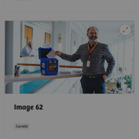
Image 62
Candid