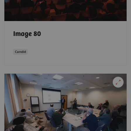
Image 80
Candid