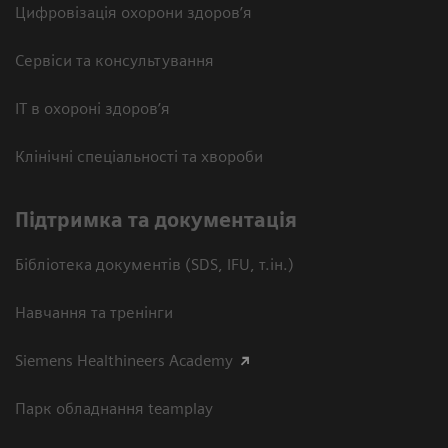
Цифровізація охорони здоров’я
Сервіси та консультування
ІТ в охороні здоров’я
Клінічні спеціальності та хвороби
Підтримка та документація
Бібліотека документів (SDS, IFU, т.ін.)
Навчання та тренінги
Siemens Healthineers Academy
Парк обладнання teamplay