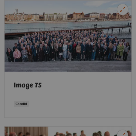
Image 75
Candid