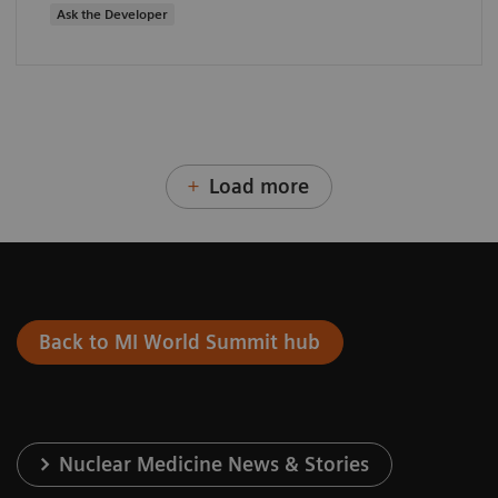
Ask the Developer
Load more
Back to MI World Summit hub
Nuclear Medicine News & Stories