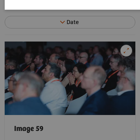
Filter (92 items)
Date
Image 59