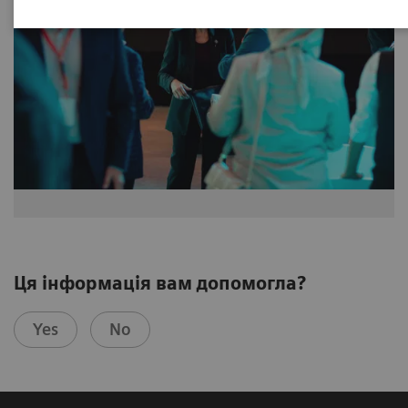
Ця інформація вам допомогла?
Yes
No