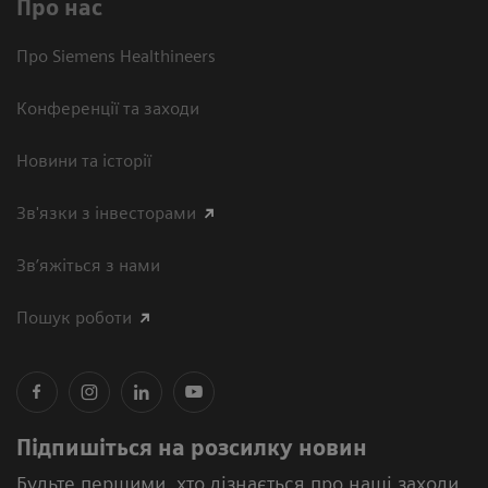
Про нас
Про Siemens Healthineers
Конференції та заходи
Новини та історії
Зв'язки з інвесторами
Зв’яжіться з нами
Пошук роботи
Підпишіться на розсилку новин
Будьте першими, хто дізнається про наші заходи,