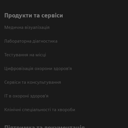
Продукти та сервіси
Медична візуалізація
Лабораторна діагностика
Тестування на місці
Цифровізація охорони здоров’я
Сервіси та консультування
ІТ в охороні здоров’я
Клінічні спеціальності та хвороби
Підтримка та документація