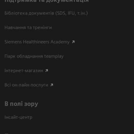
Бібліотека документів (SDS, IFU, т.ін.)
Навчання та тренінги
Siemens Healthineers Academy
Парк обладнання teamplay
Інтернет-магазин
Всі он-лайн послуги
В полі зору
Інсайт-центр