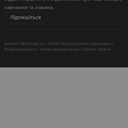
навчання та новини.
Підпишіться
Siemens Healthcare LLC ©2026
Корпоративна інформація
Конфіденційність
Умови використання
Siemens Ukraine