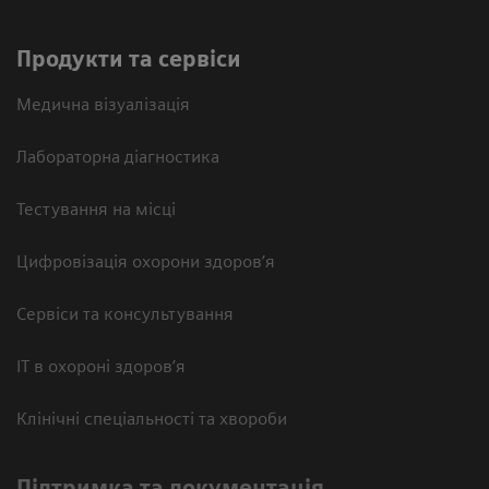
Продукти та сервіси
Медична візуалізація
Лабораторна діагностика
Тестування на місці
Цифровізація охорони здоров’я
Сервіси та консультування
ІТ в охороні здоров’я
Клінічні спеціальності та хвороби
Підтримка та документація