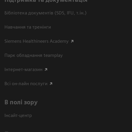
Бібліотека документів (SDS, IFU, т.ін.)
Навчання та тренінги
Siemens Healthineers Academy
Парк обладнання teamplay
Інтернет-магазин
Всі он-лайн послуги
В полі зору
Інсайт-центр