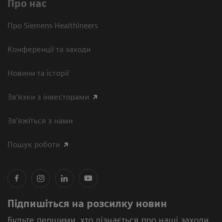
Про нас
Про Siemens Healthineers
Конференції та заходи
Новини та історії
Зв'язки з інвесторами
Зв’яжіться з нами
Пошук роботи
Підпишіться на розсилку новин
Будьте першими, хто дізнається про наші заходи,