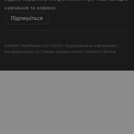
навчання та новини.
Підпишіться
Siemens Healthcare LLC ©2026
Корпоративна інформація
Конфіденційність
Умови використання
Siemens Ukraine