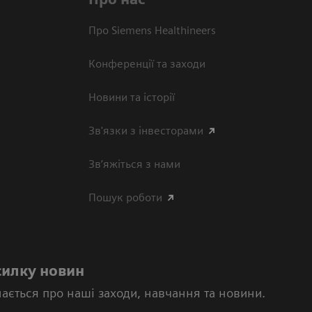
Про Siemens Healthineers
Конференції та заходи
Новини та історії
Зв'язки з інвесторами
Зв’яжіться з нами
Пошук роботи
силку новин
нається про наші заходи, навчання та новини.