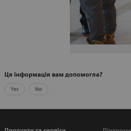
Ця інформація вам допомогла?
Yes
No
Продукти та сервіси
Підтримк