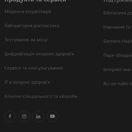
Медична візуалізація
Бібліотека до
Лабораторна діагностика
Навчання та 
Тестування на місці
Siemens Heal
Цифровізація охорони здоров’я
Парк обладн
Сервіси та консультування
Інтернет-маг
ІТ в охороні здоров’я
Всі он-лайн 
Клінічні спеціальності та хвороби