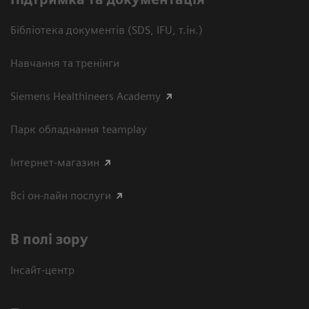
Бібліотека документів (SDS, IFU, т.ін.)
Навчання та тренінги
Siemens Healthineers Academy
Парк обладнання teamplay
Інтернет-магазин
Всі он-лайн послуги
В полі зору
Інсайт-центр