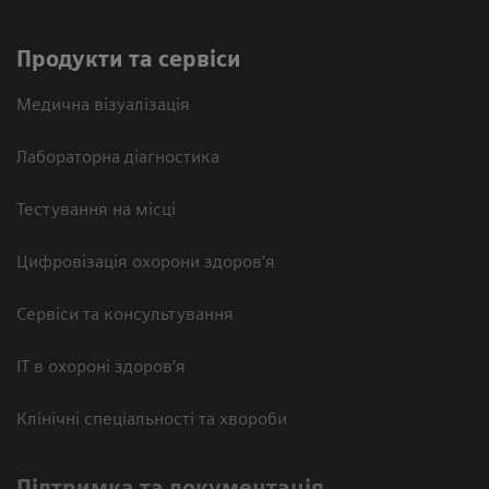
Продукти та сервіси
Медична візуалізація
Лабораторна діагностика
Тестування на місці
Цифровізація охорони здоров’я
Сервіси та консультування
ІТ в охороні здоров’я
Клінічні спеціальності та хвороби
Підтримка та документація