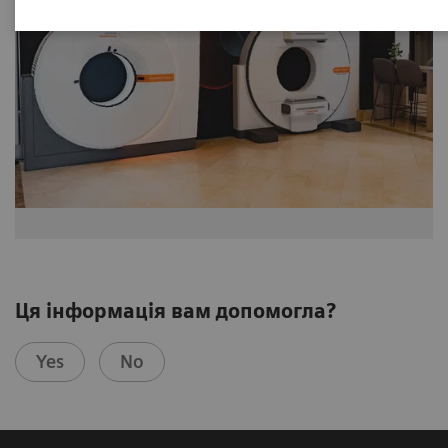
Ця інформація вам допомогла?
Yes
No