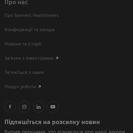
Про нас
Про Siemens Healthineers
Конференції та заходи
Новини та історії
Зв'язки з інвесторами
Зв’яжіться з нами
Пошук роботи
Підпишіться на розсилку новин
Будьте першими, хто дізнається про наші заходи,