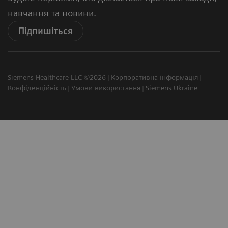
навчання та новини.
Підпишіться
Siemens Healthcare LLC ©2026
Корпоративна інформація
Конфіденційність
Умови використання
Siemens Ukraine