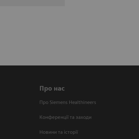
Про нас
Про Siemens Healthineers
Конференції та заходи
Новини та історії