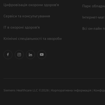
Цифровізація охорони здоров’я
Парк обладн
Сервіси та консультування
Інтернет-маг
ІТ в охороні здоров’я
Всі он-лайн 
Клінічні спеціальності та хвороби
Siemens Healthcare LLC ©2026
Корпоративна інформація
Конфід