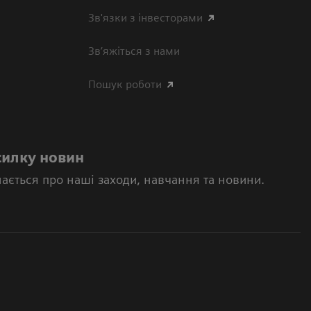
Зв'язки з інвесторами
Зв’яжіться з нами
Пошук роботи
силку новин
нається про наші заходи, навчання та новини.