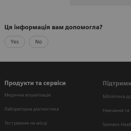
Ця інформація вам допомогла?
Yes
No
Продукти та сервіси
Підтримк
Медична візуалізація
Бібліотека до
Лабораторна діагностика
Навчання та 
Тестування на місці
Siemens Heal