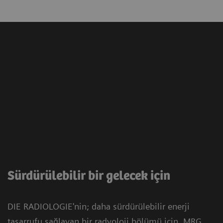
Sürdürülebilir bir gelecek için
DIE RADIOLOGIE'nin; daha sürdürülebilir enerji
tasarrufu sağlayan bir radyoloji bölümü için, MRG