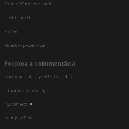
Point of Care testovanie
Healthcare IT
Služby
Klinické špecializácie
Podpora a dokumentácia
Document Library (SDS, IFU, etc.)
Education & Training
PEPconnect
teamplay Fleet