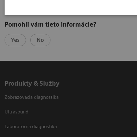
Pomohli vám tieto informácie?
Yes
No
Produkty & Služby
Zobrazovacia diagnostika
Ultrasound
Laboratórna diagnostika