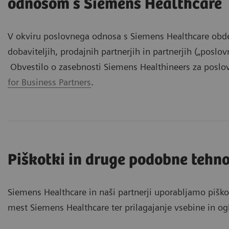
odnosom s Siemens Healthcare
V okviru poslovnega odnosa s Siemens Healthcare obde
dobaviteljih, prodajnih partnerjih in partnerjih („poslo
Obvestilo o zasebnosti Siemens Healthineers za poslo
for Business Partners
.
Piškotki in druge podobne tehno
Siemens Healthcare in naši partnerji uporabljamo piško
mest Siemens Healthcare ter prilagajanje vsebine in og