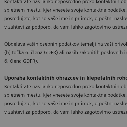
Kontaktirate nas lahko neposredno preko kontaktnih ob
spletnem mestu, kjer vnesete svoje kontaktne podatke.
posredujete, kot so vaše ime in priimek, e-poštni naslov 
v zahtevi za podporo, da vam lahko zagotovimo ustre
Obdelava vaših osebnih podatkov temelji na vaši privoli
(b) točka 6. člena GDPR) ali naših zakonitih poslovnih 
6. člena GDPR).
Uporaba kontaktnih obrazcev in klepetalnih rob
Kontaktirate nas lahko neposredno preko kontaktnih ob
spletnem mestu, kjer vnesete svoje kontaktne podatke.
posredujete, kot so vaše ime in priimek, e-poštni naslov 
v zahtevi za podporo, da vam lahko zagotovimo ustre