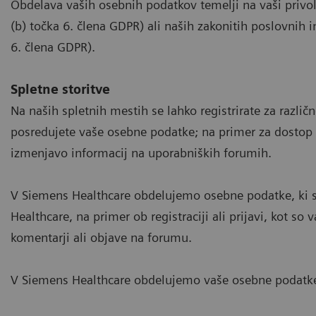
Obdelava vaših osebnih podatkov temelji na vaši privoli
(b) točka 6. člena GDPR) ali naših zakonitih poslovnih 
6. člena GDPR).
Spletne storitve
Na naših spletnih mestih se lahko registrirate za različ
posredujete vaše osebne podatke; na primer za dostop 
izmenjavo informacij na uporabniških forumih.
V Siemens Healthcare obdelujemo osebne podatke, ki ste
Healthcare, na primer ob registraciji ali prijavi, kot so 
komentarji ali objave na forumu.
V Siemens Healthcare obdelujemo vaše osebne podatk