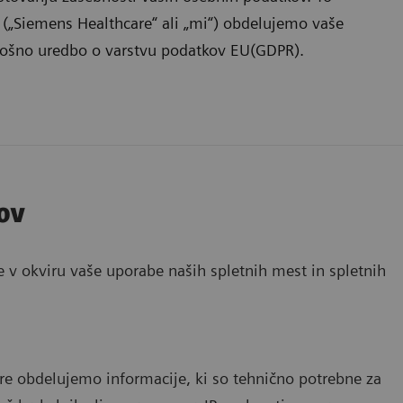
 („Siemens Healthcare“ ali „mi“) obdelujemo vaše
plošno uredbo o varstvu podatkov EU(GDPR).
ov
v okviru vaše uporabe naših spletnih mest in spletnih
re obdelujemo informacije, ki so tehnično potrebne za