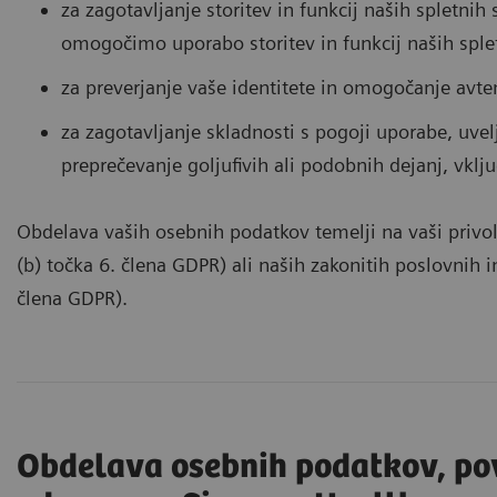
za zagotavljanje storitev in funkcij naših spletnih
omogočimo uporabo storitev in funkcij naših splet
za preverjanje vaše identitete in omogočanje avte
za zagotavljanje skladnosti s pogoji uporabe, uvel
preprečevanje goljufivih ali podobnih dejanj, vklju
Obdelava vaših osebnih podatkov temelji na vaši privoli
(b) točka 6. člena GDPR) ali naših zakonitih poslovnih in
člena GDPR).
Obdelava osebnih podatkov, po