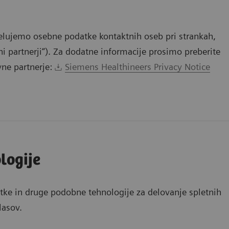
lujemo osebne podatke kontaktnih oseb pri strankah,
vni partnerji“). Za dodatne informacije prosimo preberite
vne partnerje:
Siemens Healthineers Privacy Notice
logije
tke in druge podobne tehnologije za delovanje spletnih
lasov.