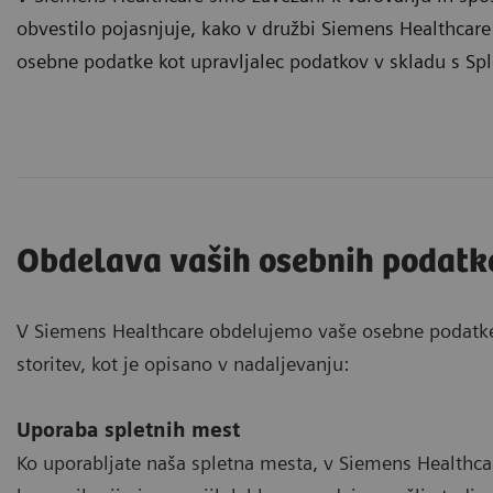
obvestilo pojasnjuje, kako v družbi Siemens Healthcare
osebne podatke kot upravljalec podatkov v skladu s S
Obdelava vaših osebnih podatk
V Siemens Healthcare obdelujemo vaše osebne podatke 
storitev, kot je opisano v nadaljevanju:
Uporaba spletnih mest
Ko uporabljate naša spletna mesta, v Siemens Healthca