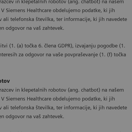
razcev in klepetalnih robotov (ang. chatbot) na našem
 V Siemens Healthcare obdelujemo podatke, ki jih
ali telefonska številka, ter informacije, ki jih navedete
zen odgovor na vaš zahtevek.
tvi (1. (a) točka 6. člena GDPR), izvajanju pogodbe (1.
interesih za odgovor na vaše povpraševanje (1. (f) točka
otov
razcev in klepetalnih robotov (ang. chatbot) na našem
 V Siemens Healthcare obdelujemo podatke, ki jih
ali telefonska številka, ter informacije, ki jih navedete
zen odgovor na vaš zahtevek.