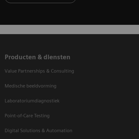
Producten & diensten
Value Partnerships & Consulting
Medische beeldvorming
Laboratoriumdiagnostiek
Point-of-Care Testing
Digital Solutions & Automation