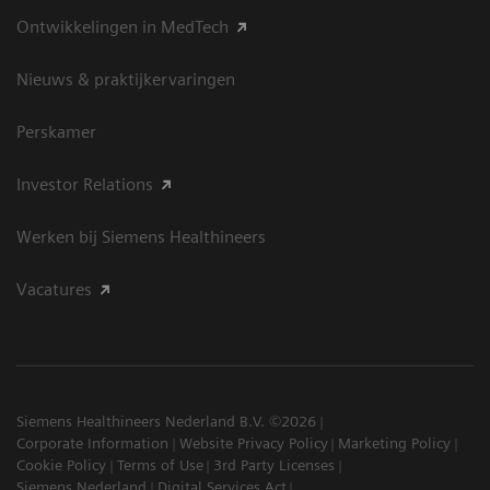
Ontwikkelingen in MedTech
Nieuws & praktijkervaringen
Perskamer
Investor Relations
Werken bij Siemens Healthineers
Vacatures
Siemens Healthineers Nederland B.V. ©2026
Corporate Information
Website Privacy Policy
Marketing Policy
Cookie Policy
Terms of Use
3rd Party Licenses
Siemens Nederland
Digital Services Act