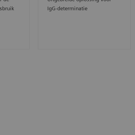
sbruik
IgG-determinatie