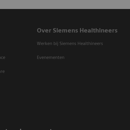
Over Siemens Healthineers
Werken bij Siemens Healthineers
nce
Evenementen
are