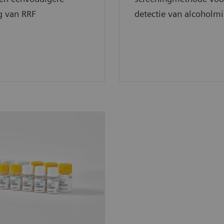
g van RRF
detectie van alcoholmi