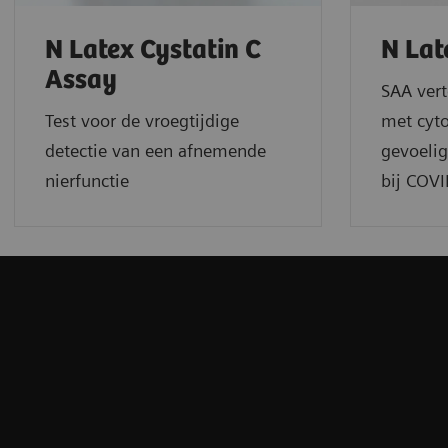
N Latex Cystatin C
N Lat
Assay
SAA vert
Test voor de vroegtijdige
met cyto
detectie van een afnemende
gevoeli
nierfunctie
bij COVI