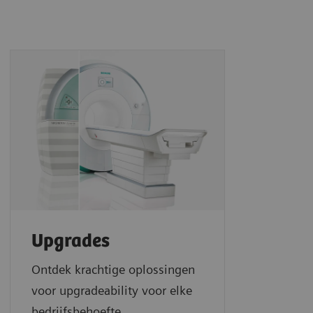
Upgrades
Ontdek krachtige oplossingen
voor upgradeability voor elke
bedrijfsbehoefte.