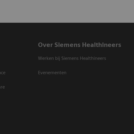
Over Siemens Healthineers
Werken bij Siemens Healthineers
nce
Evenementen
are