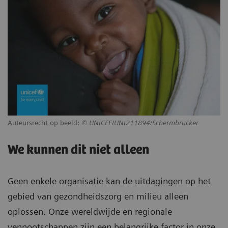
Auteursrecht op beeld:
© UNICEF/UNI211894/Schermbrucker
We kunnen dit niet alleen
Geen enkele organisatie kan de uitdagingen op het
gebied van gezondheidszorg en milieu alleen
oplossen. Onze wereldwijde en regionale
vennootschappen zijn een belangrijke factor in onze