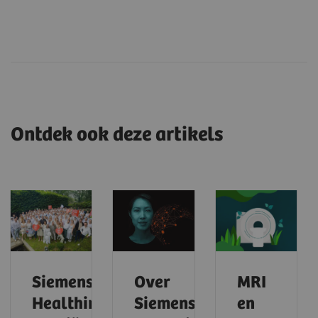
Ontdek ook deze artikels
Siemens
Over
MRI
Healthineers
Siemens
en