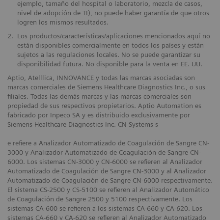
ejemplo, tamaño del hospital o laboratorio, mezcla de casos,
nivel de adopción de TI), no puede haber garantía de que otros
logren los mismos resultados.
2.
Los productos/características/aplicaciones mencionados aquí no
están disponibles comercialmente en todos los países y están
sujetos a las regulaciones locales. No se puede garantizar su
disponibilidad futura. No disponible para la venta en EE. UU.
Aptio, Atelllica, INNOVANCE y todas las marcas asociadas son
marcas comerciales de Siemens Healthcare Diagnostics Inc., o sus
filiales. Todas las demás marcas y las marcas comerciales son
propiedad de sus respectivos propietarios. Aptio Automation es
fabricado por Inpeco SA y es distribuido exclusivamente por
Siemens Healthcare Diagnostics Inc. CN Systems s
e refiere a Analizador Automatizado de Coagulación de Sangre CN-
3000 y Analizador Automatizado de Coagulación de Sangre CN-
6000. Los sistemas CN-3000 y CN-6000 se refieren al Analizador
Automatizado de Coagulación de Sangre CN-3000 y al Analizador
Automatizado de Coagulación de Sangre CN-6000 respectivamente.
El sistema CS-2500 y CS-5100 se refieren al Analizador Automático
de Coagulación de Sangre 2500 y 5100 respectivamente. Los
sistemas CA-600 se refieren a los sistemas CA-660 y CA-620. Los
sistemas CA-660 y CA-620 se refieren al Analizador Automatizado