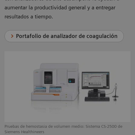
aumentar la productividad general y a entregar
resultados a tiempo.
Portafolio de analizador de coagulación
Pruebas de hemostasia de volumen medio: Sistema CS-2500 de
Pr
Siemens Healthineers
60