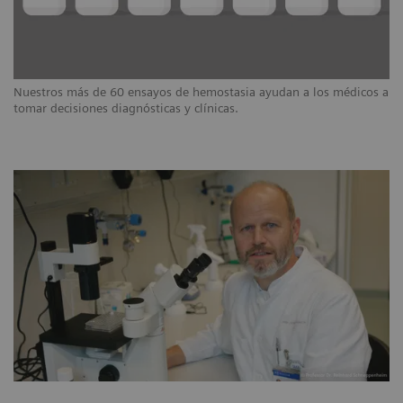
Nuestros más de 60 ensayos de hemostasia ayudan a los médicos a
tomar decisiones diagnósticas y clínicas.