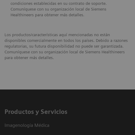
condiciones establecidas en su contrato de soporte.
Comuníquese con su organización local de Siemens
Healthineers para obtener más detalles.
Los productos/características aquí mencionadas no están
disponibles comercialmente en todos los países. Debido a razones
regulatorias, su futura disponibilidad no puede ser garantizada.
Comuníquese con su organización local de Siemens Healthineers
para obtener más detalles.
Productos y Servicios
Imagenología Médica