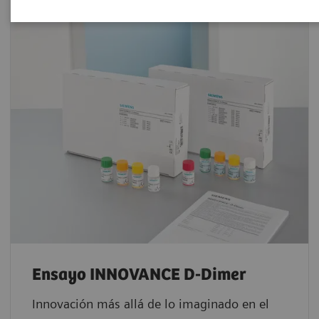
Ensayo INNOVANCE D-Dimer
Innovación más allá de lo imaginado en el