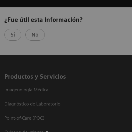
¿Fue útil esta información?
Sí
No
Productos y Servicios
Imagenología Médica
Diagnóstico de Laboratorio
Point-of-Care (POC)