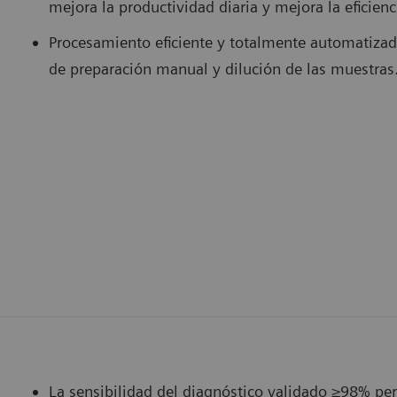
mejora la productividad diaria y mejora la eficienc
Procesamiento eficiente y totalmente automatizad
de preparación manual y dilución de las muestras
La sensibilidad del diagnóstico validado ≥98% perm