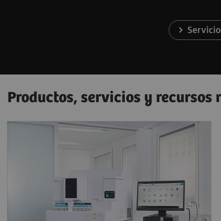
Servicio
Productos, servicios y recursos