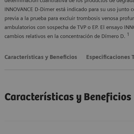
determinación cuantitativa de los productos de degrada
INNOVANCE D-Dimer está indicado para su uso junto co
previa a la prueba para excluir trombosis venosa prof
ambulatorios con sospecha de TVP o EP. El ensayo IN
1
cambios relativos en la concentración de Dímero D.
Características y Beneficios
Especificaciones 
Características y Beneficios