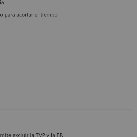
ia.
o para acortar el tiempo
.
ite excluir la TVP y la EP.