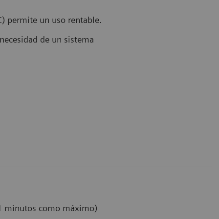
C) permite un uso rentable.
a necesidad de un sistema
(11 minutos como máximo)