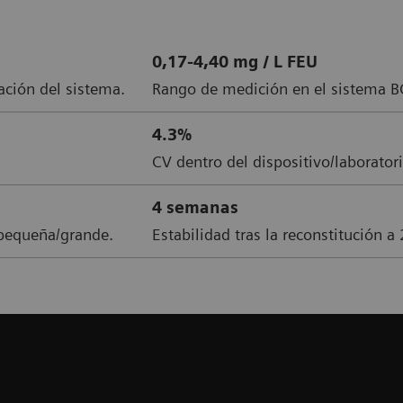
0,17-4,40 mg / L FEU
ación del sistema.
Rango de medición en el sistema B
4.3%
CV dentro del dispositivo/laborato
4 semanas
 pequeña/grande.
Estabilidad tras la reconstitución a