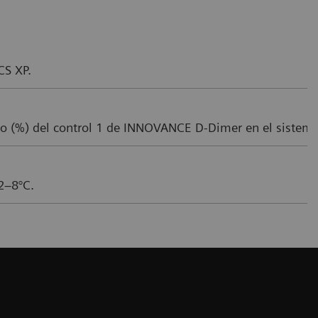
CS XP.
rio (%) del control 1 de INNOVANCE D-Dimer en el sistem
 2–8°C.