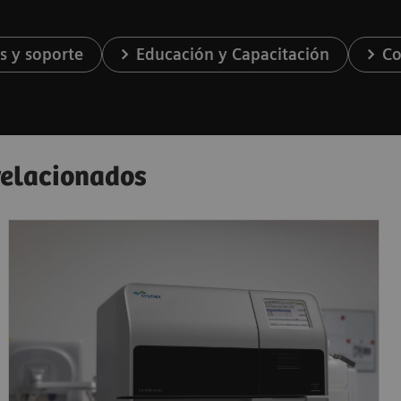
s y soporte
Educación y Capacitación
Co
 relacionados